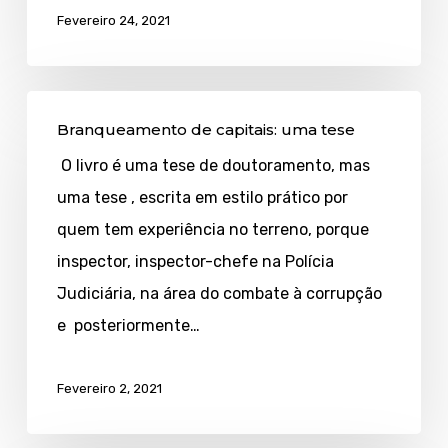
Fevereiro 24, 2021
Branqueamento
Branqueamento de capitais: uma tese
de
O livro é uma tese de doutoramento, mas
capitais:
uma tese , escrita em estilo prático por
uma
quem tem experiência no terreno, porque
tese
inspector, inspector-chefe na Polícia
Judiciária, na área do combate à corrupção
e posteriormente…
Fevereiro 2, 2021