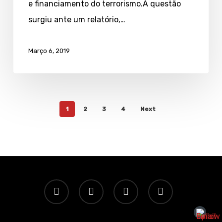
e financiamento do terrorismo.A questão
surgiu ante um relatório,…
Março 6, 2019
1
2
3
4
Next
twitter
facebook
linkedin
email