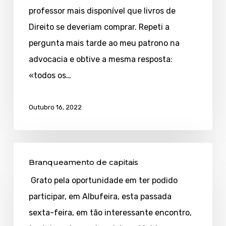
anotada
professor mais disponível que livros de
Direito se deveriam comprar. Repeti a
pergunta mais tarde ao meu patrono na
advocacia e obtive a mesma resposta:
«todos os…
Outubro 16, 2022
Branqueamento
Branqueamento de capitais
de
Grato pela oportunidade em ter podido
capitais
participar, em Albufeira, esta passada
sexta-feira, em tão interessante encontro,