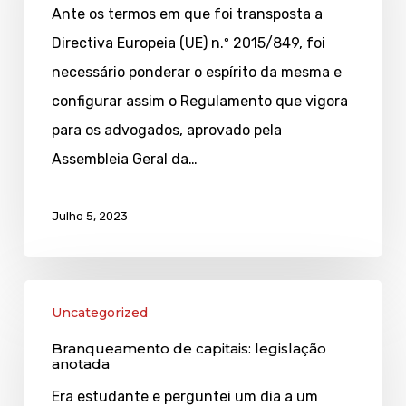
Ante os termos em que foi transposta a
conferência,
Directiva Europeia (UE) n.º 2015/849, foi
hoje
necessário ponderar o espírito da mesma e
configurar assim o Regulamento que vigora
para os advogados, aprovado pela
Assembleia Geral da…
Julho 5, 2023
Branqueamento
Uncategorized
de
Branqueamento de capitais: legislação
capitais:
anotada
legislação
Era estudante e perguntei um dia a um