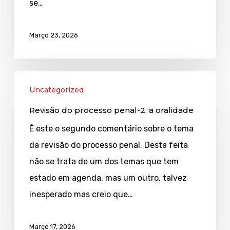
se…
Março 23, 2026
Revisão
Uncategorized
do
Revisão do processo penal-2: a oralidade
processo
penal-
É este o segundo comentário sobre o tema
2:
da revisão do processo penal. Desta feita
a
não se trata de um dos temas que tem
oralidade
estado em agenda, mas um outro, talvez
inesperado mas creio que…
Março 17, 2026