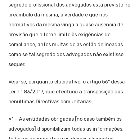
segredo profissional dos advogados está previsto no
preâmbulo da mesma, a verdade é que nos
normativos da mesma vinga a quase ausência de
previsão que o torne limite às exigências de
compliance, antes muitas delas estão delineadas
como se tal segredo dos advogados não existisse
sequer.
Veja-se, porquanto elucidativo, o artigo 56º dessa
Lei n.º 83/2017, que efectuou a transposição das
penúltimas Directivas comunitárias:
«1 – As entidades obrigadas [no caso também os
advogados] disponibilizam todas as informações,
todos os documentos e os demais elementos