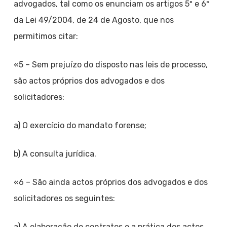
advogados, tal como os enunciam os artigos 5º e 6º
da Lei 49/2004, de 24 de Agosto, que nos
permitimos citar:
«5 – Sem prejuízo do disposto nas leis de processo,
são actos próprios dos advogados e dos
solicitadores:
a) O exercício do mandato forense;
b) A consulta jurídica.
«6 – São ainda actos próprios dos advogados e dos
solicitadores os seguintes:
a) A elaboração de contratos e a prática dos actos