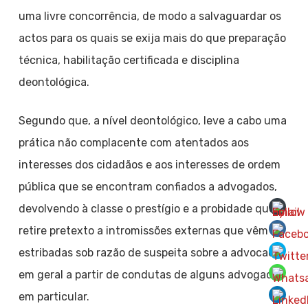
uma livre concorrência, de modo a salvaguardar os
actos para os quais se exija mais do que preparação
técnica, habilitação certificada e disciplina
deontológica.
Segundo que, a nível deontológico, leve a cabo uma
prática não complacente com atentados aos
interesses dos cidadãos e aos interesses de ordem
pública que se encontram confiados a advogados,
devolvendo à classe o prestígio e a probidade que
retire pretexto a intromissões externas que vêm
estribadas sob razão de suspeita sobre a advocacia
em geral a partir de condutas de alguns advogados
em particular.