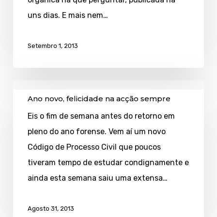
uns dias. E mais nem…
Setembro 1, 2013
Ano
Ano novo, felicidade na acção sempre
novo,
Eis o fim de semana antes do retorno em
felicidade
pleno do ano forense. Vem aí um novo
na
Código de Processo Civil que poucos
acção
tiveram tempo de estudar condignamente e
sempre
ainda esta semana saiu uma extensa…
Agosto 31, 2013