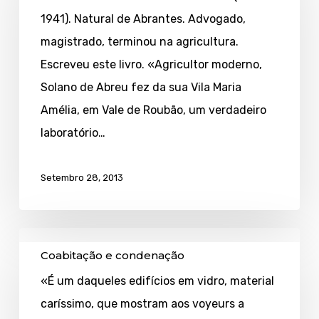
1941). Natural de Abrantes. Advogado,
a
magistrado, terminou na agricultura.
manteiga
Escreveu este livro. «Agricultor moderno,
Solano de Abreu fez da sua Vila Maria
Amélia, em Vale de Roubão, um verdadeiro
laboratório…
Setembro 28, 2013
Coabitação
Coabitação e condenação
e
«É um daqueles edifícios em vidro, material
condenação
caríssimo, que mostram aos voyeurs a