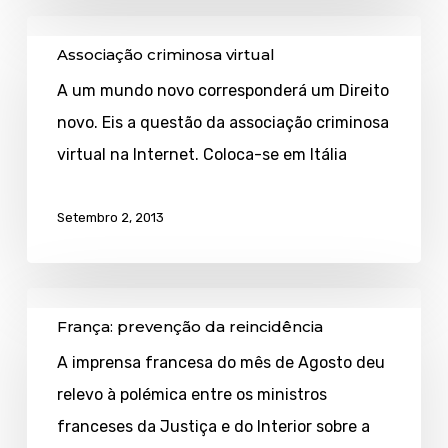
Associação
Associação criminosa virtual
criminosa
A um mundo novo corresponderá um Direito
virtual
novo. Eis a questão da associação criminosa
virtual na Internet. Coloca-se em Itália
Setembro 2, 2013
França:
França: prevenção da reincidência
prevenção
A imprensa francesa do mês de Agosto deu
da
relevo à polémica entre os ministros
reincidência
franceses da Justiça e do Interior sobre a