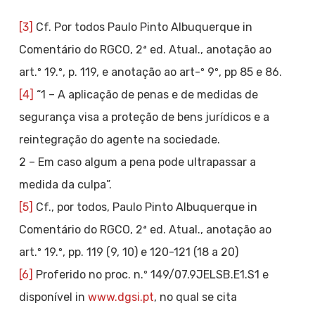
[3]
Cf. Por todos Paulo Pinto Albuquerque in
Comentário do RGCO, 2ª ed. Atual., anotação ao
art.º 19.º, p. 119, e anotação ao art-º 9º, pp 85 e 86.
[4]
“1 – A aplicação de penas e de medidas de
segurança visa a proteção de bens jurídicos e a
reintegração do agente na sociedade.
2 – Em caso algum a pena pode ultrapassar a
medida da culpa”.
[5]
Cf., por todos, Paulo Pinto Albuquerque in
Comentário do RGCO, 2ª ed. Atual., anotação ao
art.º 19.º, pp. 119 (9, 10) e 120-121 (18 a 20)
[6]
Proferido no proc. n.º 149/07.9JELSB.E1.S1 e
disponível in
www.dgsi.pt
, no qual se cita