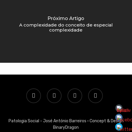
Próximo Artigo
A complexidade do conceito de especial
complexidade
twitter
facebook
linkedin
email
Patologia Social - José António Barreiros ·
Concept & Design
BinaryDragon