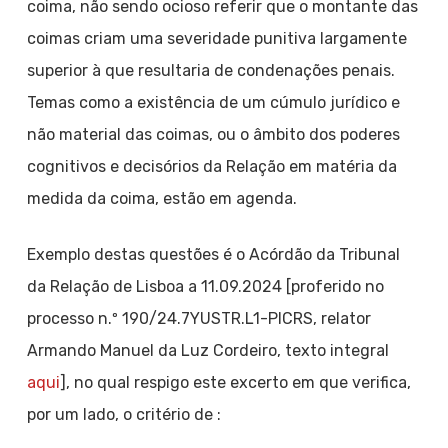
coima, não sendo ocioso referir que o montante das
coimas criam uma severidade punitiva largamente
superior à que resultaria de condenações penais.
Temas como a existência de um cúmulo jurídico e
não material das coimas, ou o âmbito dos poderes
cognitivos e decisórios da Relação em matéria da
medida da coima, estão em agenda.
Exemplo destas questões é o Acórdão da Tribunal
da Relação de Lisboa a 11.09.2024 [proferido no
processo n.º 190/24.7YUSTR.L1-PICRS, relator
Armando Manuel da Luz Cordeiro, texto integral
aqui
], no qual respigo este excerto em que verifica,
por um lado, o critério de :