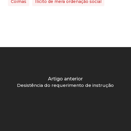
Coimas
Ilícito de mera ordenação social
Artigo anterior
Desistência do requerimento de instrução