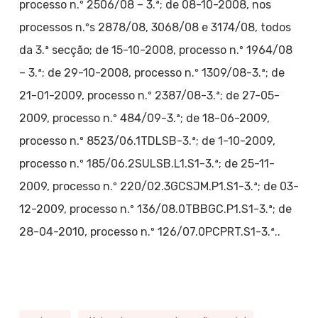
processo n.º 2506/08 – 3.ª; de 08-10-2008, nos
processos n.ºs 2878/08, 3068/08 e 3174/08, todos
da 3.ª secção; de 15-10-2008, processo n.º 1964/08
– 3.ª; de 29-10-2008, processo n.º 1309/08-3.ª; de
21-01-2009, processo n.º 2387/08-3.ª; de 27-05-
2009, processo n.º 484/09-3.ª; de 18-06-2009,
processo n.º 8523/06.1TDLSB-3.ª; de 1-10-2009,
processo n.º 185/06.2SULSB.L1.S1-3.ª; de 25-11-
2009, processo n.º 220/02.3GCSJM.P1.S1-3.ª; de 03-
12-2009, processo n.º 136/08.0TBBGC.P1.S1-3.ª; de
28-04-2010, processo n.º 126/07.0PCPRT.S1-3.ª..