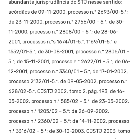
abundante jurisprudência do STJ nesse sentido:
acórdãos de 09-11-2000, processo n.º 2693/00-5.ª;
de 23-11-2000, processo n.º 2766/00 – 5.ª; de 30-
11-2000, processo n.º 2808/00 – 5.ª; de 28-06-
2001, processos n.ºs 1674/01-5.ª, 1169/01-5.ª e
1552/01-5.ª; de 30-08-2001, processo n.º 2806/01 –
5.ª; de 15-11-2001, processo n.º 2622/01 – 5.ª; de 06-
12-2001, processo n.º 3340/01 – 5.ª; de 17-01-2002,
processo 2132/01-5.ª; de 09-05-2002, processo n.º
628/02-5.ª, CJSTJ 2002, tomo 2, pág. 193; de 16-
05-2002, processo n.º 585/02 – 5.ª; de 23-05-2002,
processo n.º 1205/02 – 5.ª; de 26-09-2002,
processo n.º 2360/02 – 5.ª; de 14-11-2002, processo
n.º 3316/02 – 5.ª; de 30-10-2003, CJSTJ 2003, tomo