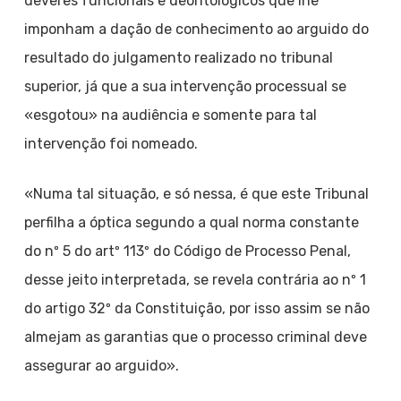
deveres funcionais e deontológicos que lhe
imponham a dação de conhecimento ao arguido do
resultado do julgamento realizado no tribunal
superior, já que a sua intervenção processual se
«esgotou» na audiência e somente para tal
intervenção foi nomeado.
«Numa tal situação, e só nessa, é que este Tribunal
perfilha a óptica segundo a qual norma constante
do nº 5 do artº 113º do Código de Processo Penal,
desse jeito interpretada, se revela contrária ao nº 1
do artigo 32º da Constituição, por isso assim se não
almejam as garantias que o processo criminal deve
assegurar ao arguido».