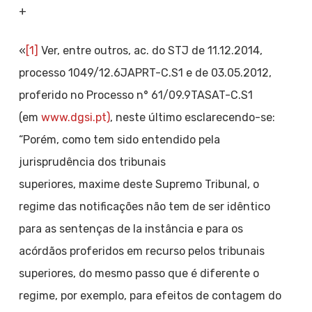
+
«
[1]
Ver, entre outros, ac. do STJ de 11.12.2014,
processo 1049/12.6JAPRT-C.S1 e de 03.05.2012,
proferido no Processo n° 61/09.9TASAT-C.S1
(em
www.dgsi.pt)
, neste último esclarecendo-se:
“Porém, como tem sido entendido pela
jurisprudência dos tribunais
superiores, maxime deste Supremo Tribunal, o
regime das notificações não tem de ser idêntico
para as sentenças de Ia instância e para os
acórdãos proferidos em recurso pelos tribunais
superiores, do mesmo passo que é diferente o
regime, por exemplo, para efeitos de contagem do