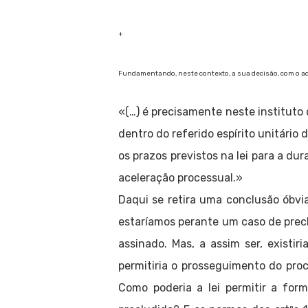
+
Fundamentando, neste contexto, a sua decisão, com o adj
«(…) é precisamente neste instituto
dentro do referido espírito unitário
os prazos previstos na lei para a du
aceleração processual.»
Daqui se retira uma conclusão óbvia
estaríamos perante um caso de precl
assinado. Mas, a assim ser, existir
permitiria o prosseguimento do pro
Como poderia a lei permitir a for