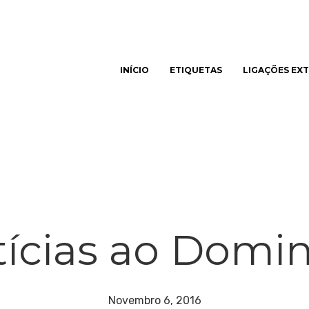
INÍCIO
ETIQUETAS
LIGAÇÕES EX
har
ícias ao Domi
Novembro 6, 2016