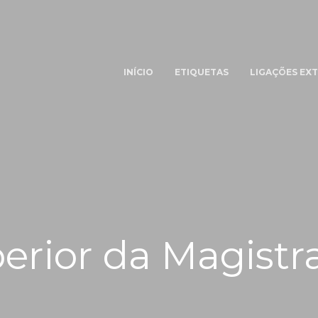
INÍCIO
ETIQUETAS
LIGAÇÕES EX
har
erior da Magistr