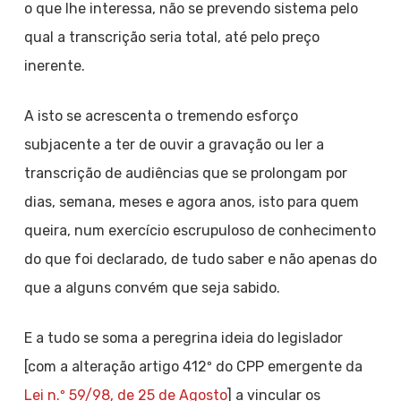
o que lhe interessa, não se prevendo sistema pelo
qual a transcrição seria total, até pelo preço
inerente.
A isto se acrescenta o tremendo esforço
subjacente a ter de ouvir a gravação ou ler a
transcrição de audiências que se prolongam por
dias, semana, meses e agora anos, isto para quem
queira, num exercício escrupuloso de conhecimento
do que foi declarado, de tudo saber e não apenas do
que a alguns convém que seja sabido.
E a tudo se soma a peregrina ideia do legislador
[com a alteração artigo 412º do CPP emergente da
Lei n.º 59/98, de 25 de Agosto
] a vincular os