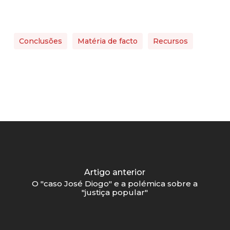
Conclusões
Matéria de facto
Recursos
Artigo anterior
O "caso José Diogo" e a polémica sobre a
"justiça popular"