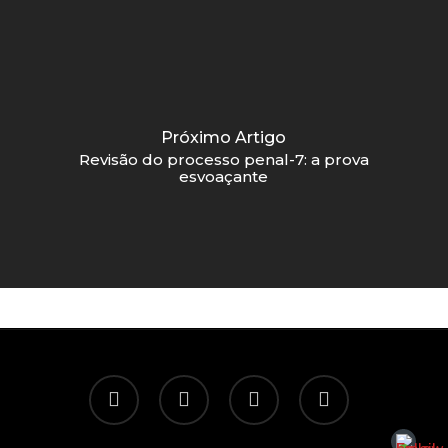
Próximo Artigo
Revisão do processo penal-7: a prova
esvoaçante
twitter
facebook
linkedin
email