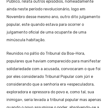
Público, relata outros episódios, nomeadamente
ainda neste período revolucionário, logo em
Novembro desse mesmo ano, outro dito julgamento
popular, este quando estava para ocorrer o
julgamento oficial de uma ocupante de uma
minúscula habitação.
Reunidos no pátio do Tribunal da Boa-Hora,
populares que haviam comparecido para manifestar
solidariedade com a acusada, convocaram o que foi
por eles considerado Tribunal Popular com júri e
considerando que a senhoria era «especuladora,
exploradora e opressora do povo e, como tal, sua
inimiga», seria levada a tribunal popular mas apenas
quando o povo assumisse o poder, absolvendo-se a