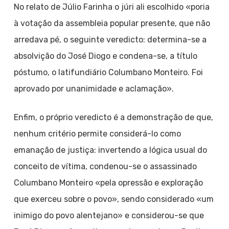
No relato de Júlio Farinha o júri ali escolhido «poria
à votação da assembleia popular presente, que não
arredava pé, o seguinte veredicto: determina-se a
absolvição do José Diogo e condena-se, a título
póstumo, o latifundiário Columbano Monteiro. Foi
aprovado por unanimidade e aclamação».
Enfim, o próprio veredicto é a demonstração de que,
nenhum critério permite considerá-lo como
emanação de justiça: invertendo a lógica usual do
conceito de vítima, condenou-se o assassinado
Columbano Monteiro «pela opressão e exploração
que exerceu sobre o povo», sendo considerado «um
inimigo do povo alentejano» e considerou-se que