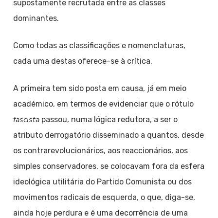
supostamente recrutada entre as classes
dominantes.
Como todas as classificações e nomenclaturas,
cada uma destas oferece-se à crítica.
A primeira tem sido posta em causa, já em meio
académico, em termos de evidenciar que o rótulo
fascista
passou, numa lógica redutora, a ser o
atributo derrogatório disseminado a quantos, desde
os contrarevolucionários, aos reaccionários, aos
simples conservadores, se colocavam fora da esfera
ideológica utilitária do Partido Comunista ou dos
movimentos radicais de esquerda, o que, diga-se,
ainda hoje perdura e é uma decorrência de uma