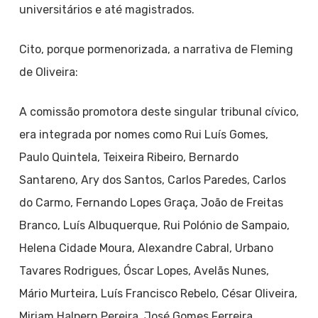
universitários e até magistrados.
Cito, porque pormenorizada, a narrativa de Fleming
de Oliveira:
A comissão promotora deste singular tribunal cívico,
era integrada por nomes como Rui Luís Gomes,
Paulo Quintela, Teixeira Ribeiro, Bernardo
Santareno, Ary dos Santos, Carlos Paredes, Carlos
do Carmo, Fernando Lopes Graça, João de Freitas
Branco, Luís Albuquerque, Rui Polónio de Sampaio,
Helena Cidade Moura, Alexandre Cabral, Urbano
Tavares Rodrigues, Óscar Lopes, Avelãs Nunes,
Mário Murteira, Luís Francisco Rebelo, César Oliveira,
Miriam Halpern Pereira, José Gomes Ferreira,