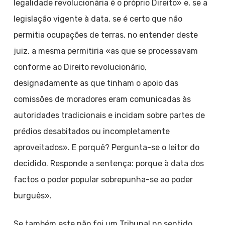
legalidade revolucionária é o próprio Direito» e, se a
legislação vigente à data, se é certo que não
permitia ocupações de terras, no entender deste
juiz, a mesma permitiria «as que se processavam
conforme ao Direito revolucionário,
designadamente as que tinham o apoio das
comissões de moradores eram comunicadas às
autoridades tradicionais e incidam sobre partes de
prédios desabitados ou incompletamente
aproveitados». E porquê? Pergunta-se o leitor do
decidido. Responde a sentença: porque à data dos
factos o poder popular sobrepunha-se ao poder
burguês».
Se também este não foi um Tribunal no sentido