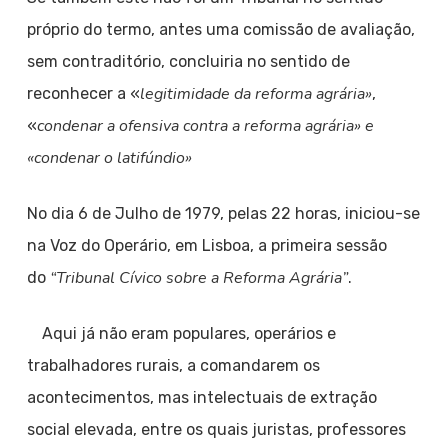
próprio do termo, antes uma comissão de avaliação,
sem contraditório, concluiria no sentido de
legitimidade da reforma agrária»
reconhecer a «
,
condenar a ofensiva contra a reforma agrária» e
«
«condenar o latifúndio»
No dia 6 de Julho de 1979, pelas 22 horas, iniciou-se
na
Voz do Operário, em Lisboa, a primeira sessão
“Tribunal Cívico sobre a Reforma Agrária”
do
.
Aqui já não eram populares, operários e
trabalhadores rurais, a comandarem os
acontecimentos, mas intelectuais de extração
social elevada, entre os quais juristas, professores