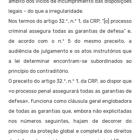
âmbito dos vícios de incumprimento das disposições
legais – do que a irregularidade.
Nos termos do artigo 32.º, n.º 1, da CRP, “[o] processo
criminal assegura todas as garantias de defesa” e,
de acordo com o n.º 5 do mesmo preceito, a
audiência de julgamento e os atos instrutórios que
a lei determinar encontram-se subordinados ao
princípio do contraditório.
O preceito do artigo 32.º, n.º 1, da CRP, ao dispor que
«o processo penal assegurará todas as garantias de
defesa», funciona como cláusula geral englobadora
de todas as garantias que, embora não explicitadas
nos números seguintes, hajam de decorrer do
princípio da proteção global e completa dos direitos