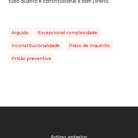
tudo quanto é constitucional é bom Direito.
Arguido
Excepcional complexidade
Inconstitucionalidade
Prazo de inquérito
Prisão preventiva
Artigo anterior