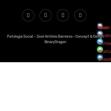
twitter
facebook
linkedin
email
Patologia Social - José António Barreiros ·
Concept & Design
BinaryDragon