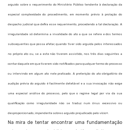
arguido sobre o requerimento do Ministério Público tendente à declaração da
especial complexidade do procedimento, em momento prévio à prolação do
despacho judicial que defira esse requerimento, procedendo a tal declaração. A
irregularidade só determina a invalidade do ato a que se refere e dos termos
subsequentes que possa afetar, quando tiver sido arguida pelos interessados
no próprio ato ou, se a este não tiverem assistido, nos três dias seguintes a
contar daquele em que tiverem sido notificados para qualquer termo do processo
ou intervindo em algum ato nele praticado. A preterição do ato obrigatório de
audição prévia do arguido é facilmente detetável e a sua invocação não exige
uma especial análise do processo, pelo que o regime legal por via da sua
qualificação como irregularidade não se traduz num ónus excessivo ou
desproporcionado, impendente sobre o arguido prejudicado pelo vício».
Na mira de tentar encontrar uma fundamentação