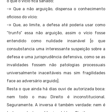
o que o vício fica sanado;
-» Que a não arguição, dispensa o conhecimento
oficioso do vício;
-» Que, ao limite, a defesa até poderia usar como
“trunfo” essa não arguição, assim o vício fosse
entendido como nulidade insanável [o que
consubstancia uma interessante suspeição sobre a
defesa e uma jurisprudência defensiva, como se as
invalidades fossem não patologias processuais
universalmente inaceitáveis mas sim fragilidades
face ao adversário arguido].
Resta o que ainda há dias ouvi de autorizada boca:
nem todo o mau Direito é inconstitucional.
Seguramente. A inversa é também verdade: nem é