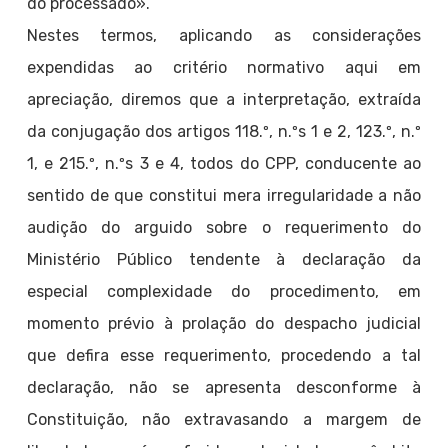
do processado».
Nestes termos, aplicando as considerações
expendidas ao critério normativo aqui em
apreciação, diremos que a interpretação, extraída
da conjugação dos artigos 118.º, n.ºs 1 e 2, 123.º, n.º
1, e 215.º, n.ºs 3 e 4, todos do CPP, conducente ao
sentido de que constitui mera irregularidade a não
audição do arguido sobre o requerimento do
Ministério Público tendente à declaração da
especial complexidade do procedimento, em
momento prévio à prolação do despacho judicial
que defira esse requerimento, procedendo a tal
declaração, não se apresenta desconforme à
Constituição, não extravasando a margem de