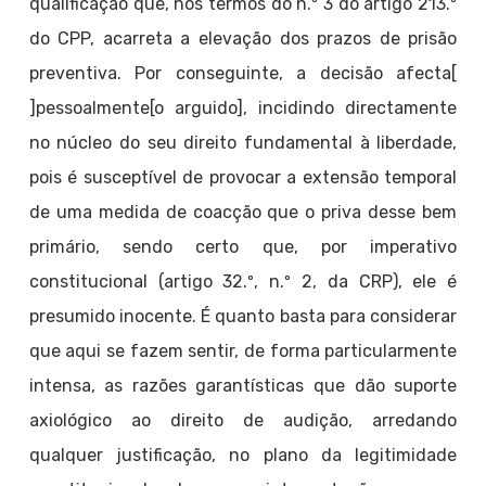
qualificação que, nos termos do n.º 3 do artigo 213.º
do CPP, acarreta a elevação dos prazos de prisão
preventiva. Por conseguinte, a decisão afecta[
]pessoalmente[o arguido], incidindo directamente
no núcleo do seu direito fundamental à liberdade,
pois é susceptível de provocar a extensão temporal
de uma medida de coacção que o priva desse bem
primário, sendo certo que, por imperativo
constitucional (artigo 32.º, n.º 2, da CRP), ele é
presumido inocente. É quanto basta para considerar
que aqui se fazem sentir, de forma particularmente
intensa, as razões garantísticas que dão suporte
axiológico ao direito de audição, arredando
qualquer justificação, no plano da legitimidade