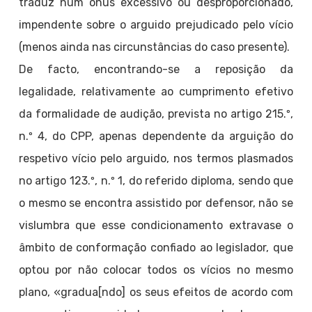
traduz num ónus excessivo ou desproporcionado,
impendente sobre o arguido prejudicado pelo vício
(menos ainda nas circunstâncias do caso presente).
De facto, encontrando-se a reposição da
legalidade, relativamente ao cumprimento efetivo
da formalidade de audição, prevista no artigo 215.º,
n.º 4, do CPP, apenas dependente da arguição do
respetivo vício pelo arguido, nos termos plasmados
no artigo 123.º, n.º 1, do referido diploma, sendo que
o mesmo se encontra assistido por defensor, não se
vislumbra que esse condicionamento extravase o
âmbito de conformação confiado ao legislador, que
optou por não colocar todos os vícios no mesmo
plano, «gradua[ndo] os seus efeitos de acordo com