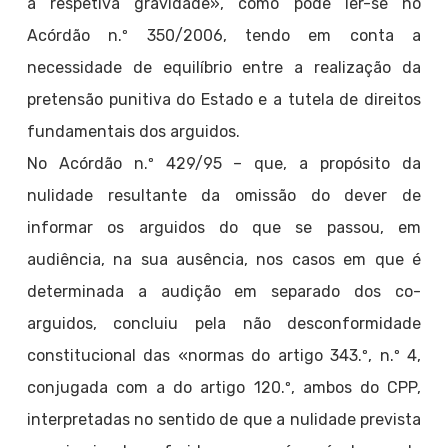
a respetiva gravidade», como pode ler-se no
Acórdão n.º 350/2006, tendo em conta a
necessidade de equilíbrio entre a realização da
pretensão punitiva do Estado e a tutela de direitos
fundamentais dos arguidos.
No Acórdão n.º 429/95 – que, a propósito da
nulidade resultante da omissão do dever de
informar os arguidos do que se passou, em
audiência, na sua ausência, nos casos em que é
determinada a audição em separado dos co-
arguidos, concluiu pela não desconformidade
constitucional das «normas do artigo 343.º, n.º 4,
conjugada com a do artigo 120.º, ambos do CPP,
interpretadas no sentido de que a nulidade prevista