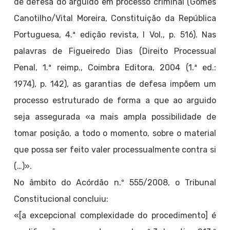
de defesa do arguido em processo criminal (Gomes
Canotilho/Vital Moreira, Constituição da República
Portuguesa, 4.ª edição revista, I Vol., p. 516). Nas
palavras de Figueiredo Dias (Direito Processual
Penal, 1.ª reimp., Coimbra Editora, 2004 (1.ª ed.:
1974), p. 142), as garantias de defesa impõem um
processo estruturado de forma a que ao arguido
seja assegurada «a mais ampla possibilidade de
tomar posição, a todo o momento, sobre o material
que possa ser feito valer processualmente contra si
(…)».
No âmbito do Acórdão n.º 555/2008, o Tribunal
Constitucional concluiu:
«[a excepcional complexidade do procedimento] é