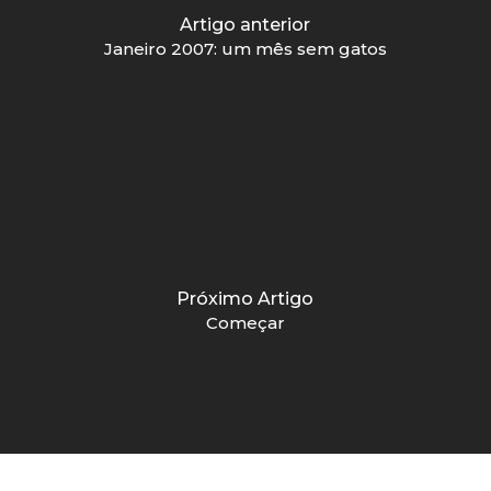
Artigo anterior
Janeiro 2007: um mês sem gatos
Próximo Artigo
Começar