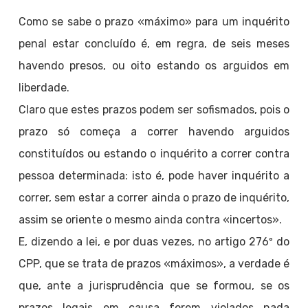
Como se sabe o prazo «máximo» para um inquérito
penal estar concluído é, em regra, de seis meses
havendo presos, ou oito estando os arguidos em
liberdade.
Claro que estes prazos podem ser sofismados, pois o
prazo só começa a correr havendo arguidos
constituídos ou estando o inquérito a correr contra
pessoa determinada: isto é, pode haver inquérito a
correr, sem estar a correr ainda o prazo de inquérito,
assim se oriente o mesmo ainda contra «incertos».
E, dizendo a lei, e por duas vezes, no artigo 276º do
CPP, que se trata de prazos «máximos», a verdade é
que, ante a jurisprudência que se formou, se os
prazos legais em causa forem violados nada