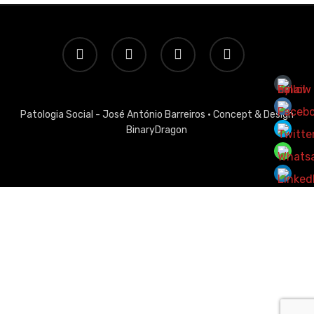
twitter
facebook
linkedin
email
Patologia Social - José António Barreiros ·
Concept & Design
BinaryDragon