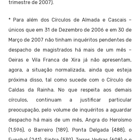
trimestre de 2007).
* Para além dos Círculos de Almada e Cascais –
únicos que em 31 de Dezembro de 2006 e em 30 de
Março de 2007 não tinham inquéritos pendentes de
despacho de magistrados há mais de um mês –
Oeiras e Vila Franca de Xira já não apresentam,
agora, a situação normalizada, ainda que esteja
próxima disso, tal como sucede com o Círculo de
Caldas da Rainha. No que respeita aos demais
círculos, continuam a justificar particular
preocupação, pelo volume de inquéritos a aguardar
despacho há mais de um mês, Angra do Heroísmo
(1.596), o Barreiro (189), Ponta Delgada (488), o
Funchal (241), Sintra (539), Torres Vedras (608) e o