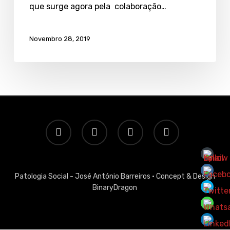
que surge agora pela colaboração…
Novembro 28, 2019
twitter
facebook
linkedin
email
Patologia Social - José António Barreiros ·
Concept & Design
BinaryDragon