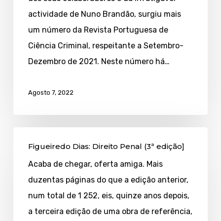
actividade de Nuno Brandão, surgiu mais
um número da Revista Portuguesa de
Ciência Criminal, respeitante a Setembro-
Dezembro de 2021. Neste número há…
Agosto 7, 2022
Figueiredo
Figueiredo Dias: Direito Penal (3ª edição]
Dias:
Acaba de chegar, oferta amiga. Mais
Direito
duzentas páginas do que a edição anterior,
Penal
num total de 1 252, eis, quinze anos depois,
(3ª
a terceira edição de uma obra de referência,
edição]