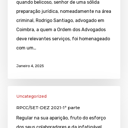
quando belicoso, senhor de uma sólida
preparação jurídica, nomeadamente na área
criminal, Rodrigo Santiago, advogado em
Coimbra, a quem a Ordem dos Advogados
deve relevantes serviços, foi homenageado
com um…
Janeiro 4, 2025
RPCC/SET-
Uncategorized
DEZ
RPCC/SET-DEZ 2021-1ª parte
2021-
1ª
Regular na sua aparição, fruto do esforço
parte
dos seus colaboradores e da infatigável