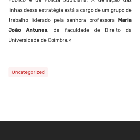
Público e da Polícia Judiciaria. A definição das
linhas dessa estratégia está a cargo de um grupo de
trabalho liderado pela senhora professora
Maria
João Antunes
, da faculdade de Direito da
Universidade de Coimbra.»
Uncategorized