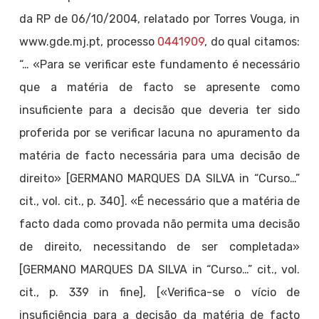
da RP de 06/10/2004, relatado por Torres Vouga, in
www.gde.mj.pt, processo
0441909
, do qual citamos:
“… «Para se verificar este fundamento é necessário
que a matéria de facto se apresente como
insuficiente para a decisão que deveria ter sido
proferida por se verificar lacuna no apuramento da
matéria de facto necessária para uma decisão de
direito» [GERMANO MARQUES DA SILVA in “Curso…”
cit., vol. cit., p. 340]. «É necessário que a matéria de
facto dada como provada não permita uma decisão
de direito, necessitando de ser completada»
[GERMANO MARQUES DA SILVA in “Curso…” cit., vol.
cit., p. 339 in fine], [«Verifica-se o vício de
insuficiência para a decisão da matéria de facto