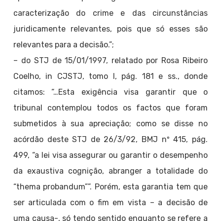
caracterização do crime e das circunstâncias
juridicamente relevantes, pois que só esses são
relevantes para a decisão.”;
– do STJ de 15/01/1997, relatado por Rosa Ribeiro
Coelho, in CJSTJ, tomo I, pág. 181 e ss., donde
citamos: “…Esta exigência visa garantir que o
tribunal contemplou todos os factos que foram
submetidos à sua apreciação; como se disse no
acórdão deste STJ de 26/3/92, BMJ nº 415, pág.
499, “a lei visa assegurar ou garantir o desempenho
da exaustiva cognição, abranger a totalidade do
“thema probandum””. Porém, esta garantia tem que
ser articulada com o fim em vista – a decisão de
uma causa-, só tendo sentido enquanto se refere a