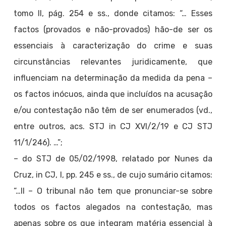
tomo II, pág. 254 e ss., donde citamos: “… Esses
factos (provados e não-provados) hão-de ser os
essenciais à caracterização do crime e suas
circunstâncias relevantes juridicamente, que
influenciam na determinação da medida da pena –
os factos inócuos, ainda que incluídos na acusação
e/ou contestação não têm de ser enumerados (vd.,
entre outros, acs. STJ in CJ XVI/2/19 e CJ STJ
11/1/246). …”;
– do STJ de 05/02/1998, relatado por Nunes da
Cruz, in CJ, I, pp. 245 e ss., de cujo sumário citamos:
“…II – O tribunal não tem que pronunciar-se sobre
todos os factos alegados na contestação, mas
apenas sobre os que integram matéria essencial à