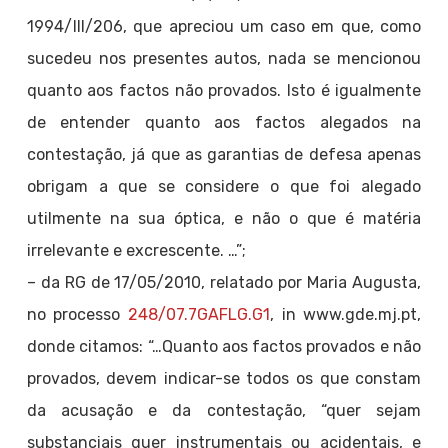
1994/III/206, que apreciou um caso em que, como
sucedeu nos presentes autos, nada se mencionou
quanto aos factos não provados. Isto é igualmente
de entender quanto aos factos alegados na
contestação, já que as garantias de defesa apenas
obrigam a que se considere o que foi alegado
utilmente na sua óptica, e não o que é matéria
irrelevante e excrescente. …”;
– da RG de 17/05/2010, relatado por Maria Augusta,
no processo
248/07.7GAFLG.G1
, in www.gde.mj.pt,
donde citamos: “…Quanto aos factos provados e não
provados, devem indicar-se todos os que constam
da acusação e da contestação, “quer sejam
substanciais quer instrumentais ou acidentais, e