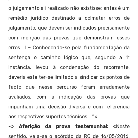
o julgamento ali realizado não existisse; antes é um
remédio jurídico destinado a colmatar erros de
julgamento, que devem ser indicados precisamente
com menção das provas que demonstram esses
erros. II – Conhecendo-se pela fundamentação da
sentença o caminho lógico que, segundo a 1ª
instância, levou à condenação do recorrente,
deveria este ter-se limitado a sindicar os pontos de
facto que nesse percurso foram erradamente
avaliados, com a indicação das provas que
impunham uma decisão diversa e com referência
aos respectivos suportes técnicos. …”.»
-»
Aferição da prova testemunhal:
«Neste
sentido, veja-se o acórdão da RG de 16/05/2016,