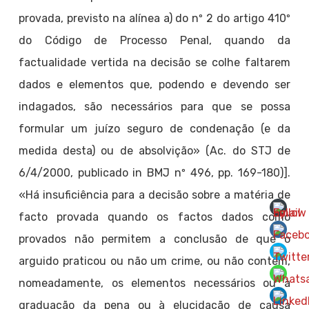
provada, previsto na alínea a) do nº 2 do artigo 410º
do Código de Processo Penal, quando da
factualidade vertida na decisão se colhe faltarem
dados e elementos que, podendo e devendo ser
indagados, são necessários para que se possa
formular um juízo seguro de condenação (e da
medida desta) ou de absolvição» (Ac. do STJ de
6/4/2000, publicado in BMJ nº 496, pp. 169-180)].
«Há insuficiência para a decisão sobre a matéria de
facto provada quando os factos dados como
provados não permitem a conclusão de que o
arguido praticou ou não um crime, ou não contém,
nomeadamente, os elementos necessários ou à
graduação da pena ou à elucidação de causa