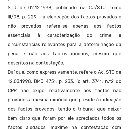
STJ de 02.12.1998, publicado na CJ/STJ, tomo
III/98, p. 229 – a elencação dos factos provados e
não provados refere-se apenas aos factos
essenciais à caracterização do crime e
circunstâncias relevantes para a determinação da
pena e não aos factos inócuos, mesmo que
descritos na contestação.
Daí que, como expressivamente, refere o Ac. STJ de
12.03.1998, BMJ 475º, p. 233, “o art. 374º, n.º2 do
CPP não exige, relativamente aos factos não
provados a mesma minúcia que preside à indicação
dos factos provados, tendo o tribunal que deixar
bem claro que foram por ele apreciados todos os
factos alegados, maxime na contestação com