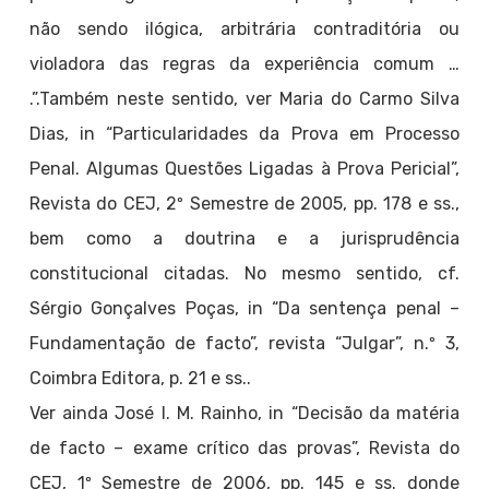
não sendo ilógica, arbitrária contraditória ou
violadora das regras da experiência comum …
.”.Também neste sentido, ver Maria do Carmo Silva
Dias, in “Particularidades da Prova em Processo
Penal. Algumas Questões Ligadas à Prova Pericial”,
Revista do CEJ, 2º Semestre de 2005, pp. 178 e ss.,
bem como a doutrina e a jurisprudência
constitucional citadas. No mesmo sentido, cf.
Sérgio Gonçalves Poças, in “Da sentença penal –
Fundamentação de facto”, revista “Julgar”, n.º 3,
Coimbra Editora, p. 21 e ss..
Ver ainda José I. M. Rainho, in “Decisão da matéria
de facto – exame crítico das provas”, Revista do
CEJ, 1º Semestre de 2006, pp. 145 e ss. donde