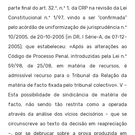
parte final do art. 32.º, n.º 1, da CRP na revisão da Lei
Constitucional n.º 1/97, vindo a ser “confirmada”
pelo acórdão de uniformização de jurisprudência n.º
10/2005, de 20-10-2005 (in DR, I Série-A, de 07-12-
2005), que estabeleceu: «Após as alterações ao
Código de Processo Penal, introduzidas pela Lei n.º
59/98, de 25/08, em matéria de recursos, é
admissível recurso para o Tribunal da Relação da
matéria de facto fixada pelo tribunal colectivo». V –
Esta possibilidade de sindicância de matéria de
facto, não sendo tão restrita como a operada
através da análise dos vícios decisórios – que se
circunscreve ao texto da decisão em reapreciação
–, por se debruçar sobre a prova produzida em