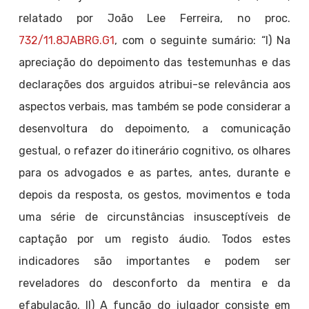
relatado por João Lee Ferreira, no proc.
732/11.8JABRG.G1
, com o seguinte sumário: “I) Na
apreciação do depoimento das testemunhas e das
declarações dos arguidos atribui-se relevância aos
aspectos verbais, mas também se pode considerar a
desenvoltura do depoimento, a comunicação
gestual, o refazer do itinerário cognitivo, os olhares
para os advogados e as partes, antes, durante e
depois da resposta, os gestos, movimentos e toda
uma série de circunstâncias insusceptíveis de
captação por um registo áudio. Todos estes
indicadores são importantes e podem ser
reveladores do desconforto da mentira e da
efabulação. II) A função do julgador consiste em