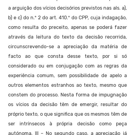
a arguição dos vícios decisórios previstos nas als. a),
b) e c) do n.º 2 do art. 410.º do CPP, cuja indagação,
como resulta do preceito, apenas se poderá fazer
através da leitura do texto da decisão recorrida,
circunscrevendo-se a apreciação da matéria de
facto ao que consta desse texto, por si só
considerado ou em conjugação com as regras da
experiência comum, sem possibilidade de apelo a
outros elementos estranhos ao texto, mesmo que
constem do processo. Nesta forma de impugnação
os vícios da decisão têm de emergir, resultar do
próprio texto, o que significa que os mesmos têm de
ser intrínsecos à própria decisão como peça
autónoma. III – No segundo caso, a apreciação já