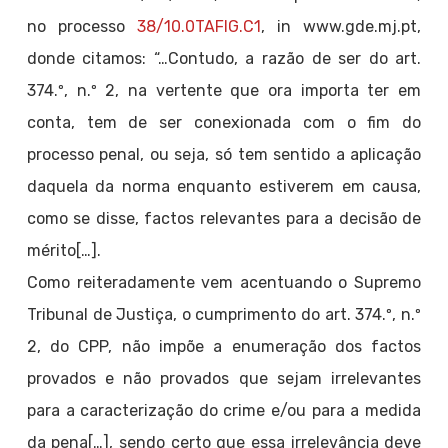
no processo
38/10.0TAFIG.C1
, in www.gde.mj.pt,
donde citamos: “…Contudo, a razão de ser do art.
374.º, n.º 2, na vertente que ora importa ter em
conta, tem de ser conexionada com o fim do
processo penal, ou seja, só tem sentido a aplicação
daquela da norma enquanto estiverem em causa,
como se disse, factos relevantes para a decisão de
mérito[…].
Como reiteradamente vem acentuando o Supremo
Tribunal de Justiça, o cumprimento do art. 374.º, n.º
2, do CPP, não impõe a enumeração dos factos
provados e não provados que sejam irrelevantes
para a caracterização do crime e/ou para a medida
da pena[…], sendo certo que essa irrelevância deve