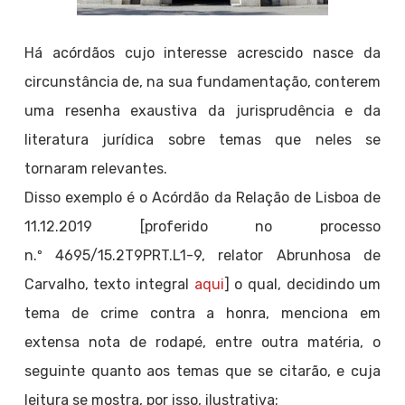
Há acórdãos cujo interesse acrescido nasce da
circunstância de, na sua fundamentação, conterem
uma resenha exaustiva da jurisprudência e da
literatura jurídica sobre temas que neles se
tornaram relevantes.
Disso exemplo é o Acórdão da Relação de Lisboa de
11.12.2019 [proferido no processo
n.º 4695/15.2T9PRT.L1-9, relator Abrunhosa de
Carvalho, texto integral
aqui
] o qual, decidindo um
tema de crime contra a honra, menciona em
extensa nota de rodapé, entre outra matéria, o
seguinte quanto aos temas que se citarão, e cuja
leitura se mostra, por isso, ilustrativa: