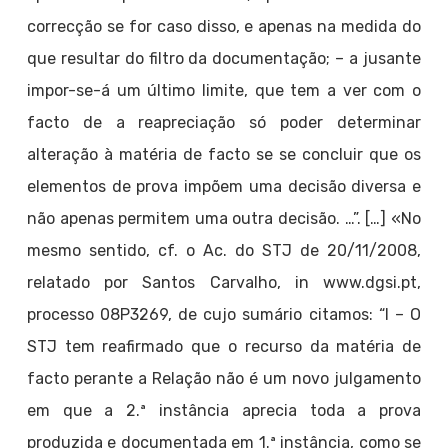
correcção se for caso disso, e apenas na medida do
que resultar do filtro da documentação; – a jusante
impor-se-á um último limite, que tem a ver com o
facto de a reapreciação só poder determinar
alteração à matéria de facto se se concluir que os
elementos de prova impõem uma decisão diversa e
não apenas permitem uma outra decisão. …”. […] «No
mesmo sentido, cf. o Ac. do STJ de 20/11/2008,
relatado por Santos Carvalho, in www.dgsi.pt,
processo 08P3269, de cujo sumário citamos: “I – O
STJ tem reafirmado que o recurso da matéria de
facto perante a Relação não é um novo julgamento
em que a 2.ª instância aprecia toda a prova
produzida e documentada em 1.ª instância, como se