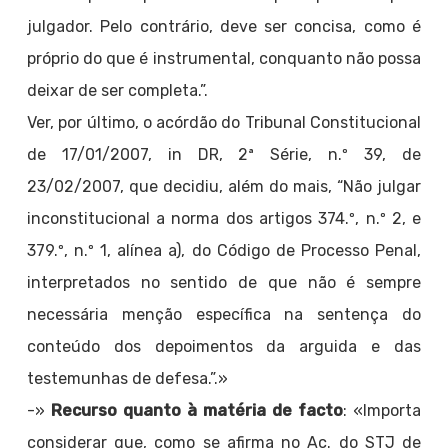
julgador. Pelo contrário, deve ser concisa, como é
próprio do que é instrumental, conquanto não possa
deixar de ser completa.”.
Ver, por último, o acórdão do Tribunal Constitucional
de 17/01/2007, in DR, 2ª Série, n.º 39, de
23/02/2007, que decidiu, além do mais, “Não julgar
inconstitucional a norma dos artigos 374.º, n.º 2, e
379.º, n.º 1, alínea a), do Código de Processo Penal,
interpretados no sentido de que não é sempre
necessária menção específica na sentença do
conteúdo dos depoimentos da arguida e das
testemunhas de defesa.”.»
-»
Recurso quanto à matéria de facto
: «Importa
considerar que, como se afirma no Ac. do STJ de