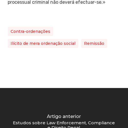
processual criminal não deverá efectuar-se.»
Contra-ordenações
Ilícito de mera ordenação social
Remissão
Artigo anterior
Estudos sobre Law Enforcement, Compliance
e Direito Penal