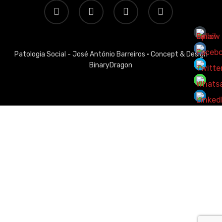
twitter
facebook
linkedin
email
Patologia Social - José António Barreiros ·
Concept & Design
BinaryDragon