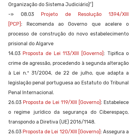
Organização do Sistema Judiciário)”]
-» 08.03
Projeto de Resolução 1394/XIII
[PCP]
: Recomenda ao Governo que acelere o
processo de construção do novo estabelecimento
prisional do Algarve
14.03
Proposta de Lei 113/XIII [Governo]
: Tipifica o
crime de agressão, procedendo à segunda alteração
à Lei n.º 31/2004, de 22 de julho, que adapta a
legislação penal portuguesa ao Estatuto do Tribunal
Penal Internacional.
26.03
Proposta de Lei 119/XIII [Governo]
: Estabelece
o regime jurídico da segurança do Ciberespaço,
transpondo a Diretiva (UE) 2016/1148.
26.03
Proposta de Lei 120/XIII [Governo]
: Assegura a