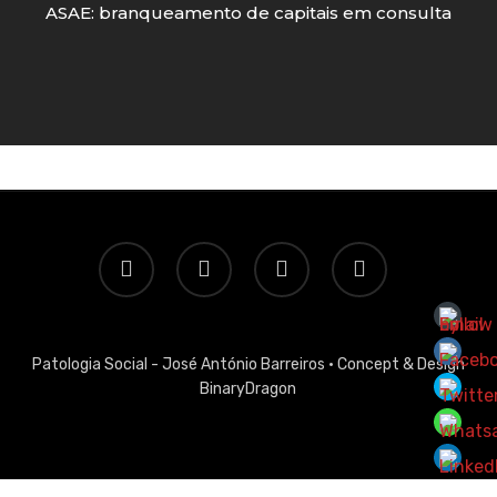
ASAE: branqueamento de capitais em consulta
twitter
facebook
linkedin
email
Patologia Social - José António Barreiros ·
Concept & Design
BinaryDragon