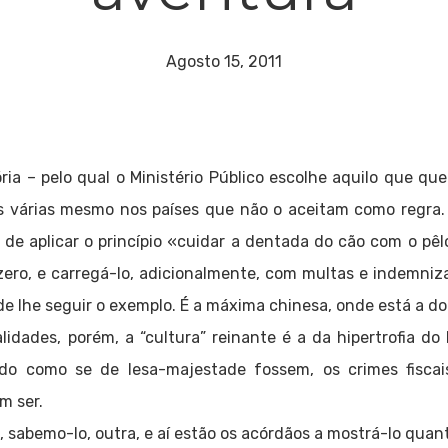
Agosto 15, 2011
ria – pelo qual o Ministério Público escolhe aquilo que qu
es várias mesmo nos países que não o aceitam como regra
 de aplicar o princípio «cuidar a dentada do cão com o pêlo
ero, e carregá-lo, adicionalmente, com multas e indemni
de lhe seguir o exemplo. É a máxima chinesa, onde está a do
dades, porém, a “cultura” reinante é a da hipertrofia do
ado como se de lesa-majestade fossem, os crimes fiscai
m ser.
, sabemo-lo, outra, e aí estão os acórdãos a mostrá-lo quan