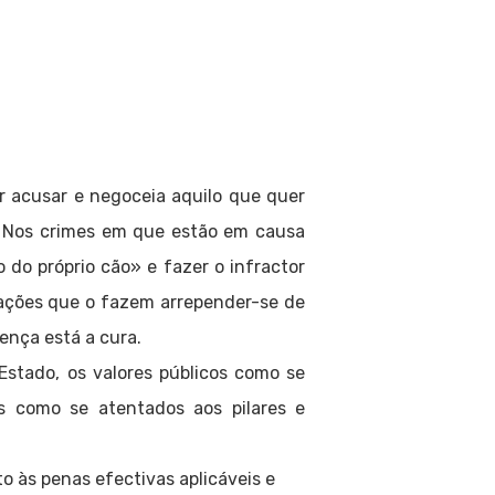
er acusar e negoceia aquilo que quer
. Nos crimes em que estão em causa
 do próprio cão» e fazer o infractor
zações que o fazem arrepender-se de
ença está a cura.
 Estado, os valores públicos como se
s como se atentados aos pilares e
to às penas efectivas aplicáveis e