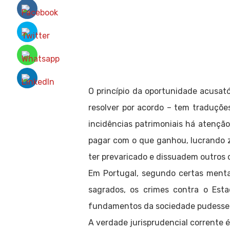
O princípio da oportunidade acusató
resolver por acordo – tem traduçõ
incidências patrimoniais há atenção
pagar com o que ganhou, lucrando z
ter prevaricado e dissuadem outros 
Em Portugal, segundo certas mentali
sagrados, os crimes contra o Est
fundamentos da sociedade pudesse
A verdade jurisprudencial corrente é