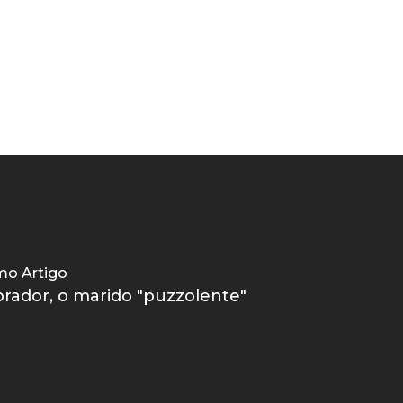
mo Artigo
rador, o marido "puzzolente"