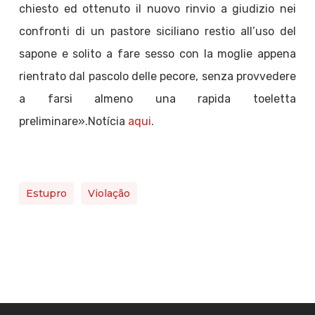
chiesto ed ottenuto il nuovo rinvio a giudizio nei
confronti di un pastore siciliano restio all’uso del
sapone e solito a fare sesso con la moglie appena
rientrato dal pascolo delle pecore, senza provvedere
a farsi almeno una rapida toeletta
preliminare».Notícia
aqui
.
Estupro
Violação