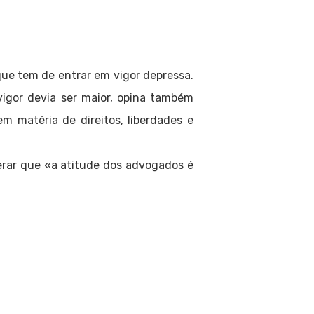
ue tem de entrar em vigor depressa.
vigor devia ser maior, opina também
m matéria de direitos, liberdades e
derar que «a atitude dos advogados é