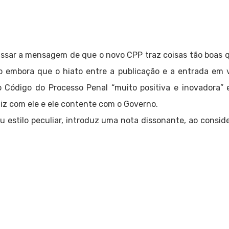
assar a mensagem de que o novo CPP traz coisas tão boas q
o embora que o hiato entre a publicação e a entrada em 
 Código do Processo Penal “muito positiva e inovadora” e
liz com ele e ele contente com o Governo.
eu estilo peculiar, introduz uma nota dissonante, ao consi