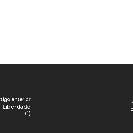
tigo anterior
P
 Liberdade
P
(1)