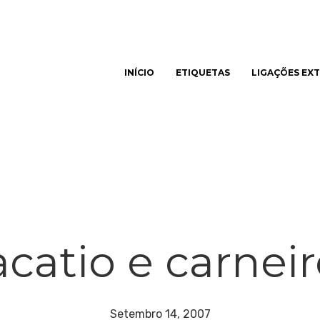
INÍCIO
ETIQUETAS
LIGAÇÕES EX
har
catio e carnei
Setembro 14, 2007