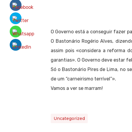
O Governo está a conseguir fazer p
O Bastonário Rogério Alves, dizend
assim pois «considera a reforma do
garantias». O Governo deve estar fe
Só o Bastonário Pires de Lima, no s
de um “carneirismo terrível”».
Vamos a ver se marram!
Uncategorized