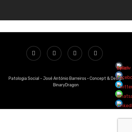
twitter
facebook
linkedin
email
Patologia Social - José António Barreiros ·
Concept & Design
BinaryDragon