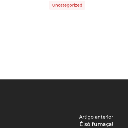
Uncategorized
Artigo anterior
É só fumaça!