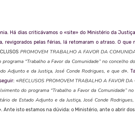
onia. Há dias criticávamos o «site» do Ministério da Justi
 revigorados pelas férias, lá retomaram o atraso. O que 
PROMOVEM TRABALHO A FAVOR DA COMUNIDADE O M
ECLUSOS
o programa “Trabalho a Favor da Comunidade” no concelho do
do Adjunto e da Justiça, José Conde Rodrigues, e que d
».
Ta
RECLUSOS PROMOVEM TRABALHO A FAVOR DA COM
seguir
: «
volvimento do programa “Trabalho a Favor da Comunidade” no
tário de Estado Adjunto e da Justiça, José Conde Rodrigues,
Ante isto estamos na dúvida: o Ministério, ante o abrir dos 