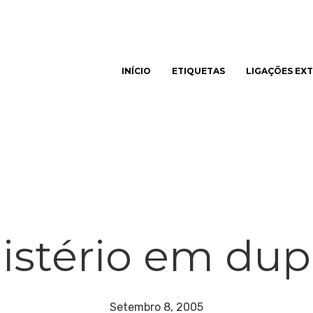
INÍCIO
ETIQUETAS
LIGAÇÕES EX
har
istério em dup
Setembro 8, 2005