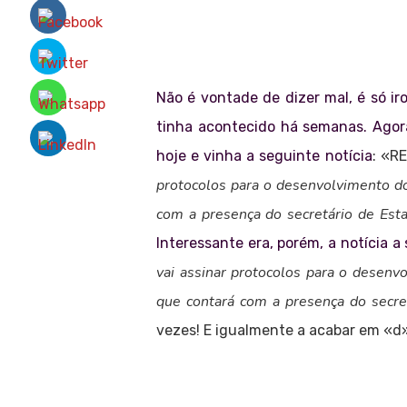
Não é vontade de dizer mal, é só ir
tinha acontecido há semanas. Agora,
hoje e vinha a seguinte notícia
: «R
protocolos para o desenvolvimento d
com a presença do secretário de Esta
Interessante era, porém, a notícia a 
vai assinar protocolos para o desen
que contará com a presença do secre
vezes! E igualmente a acabar em «d». 