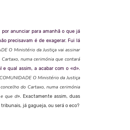
ça por anunciar para amanhã o que já
não precisavam é de exagerar. Fui lá
inistério da Justiça vai assinar
 Cartaxo, numa cerimónia que contará
l e qual assim, a acabar com o «d».
UNIDADE O Ministério da Justiça
 concelho do Cartaxo, numa cerimónia
 e que d
». Exactamente assim, duas
tribunais, já gagueja, ou será o eco?