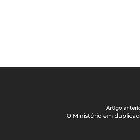
Artigo anteri
O Ministério em duplica