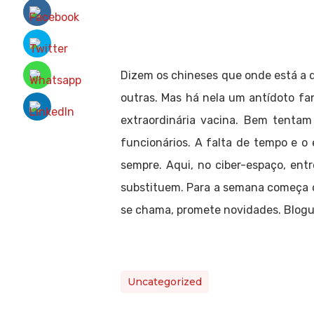
Dizem os chineses que onde está a d
outras. Mas há nela um antídoto fa
extraordinária vacina. Bem tentam
funcionários. A falta de tempo e 
sempre. Aqui, no ciber-espaço, ent
substituem. Para a semana começa o a
se chama, promete novidades. Blogue
Uncategorized