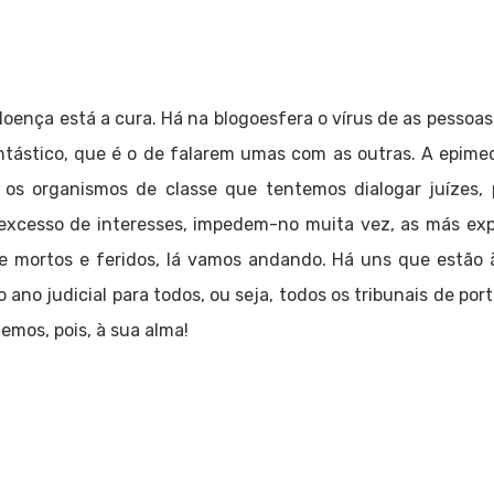
oença está a cura. Há na blogoesfera o vírus de as pessoas,
ntástico, que é o de falarem umas com as outras. A epime
 os organismos de classe que tentemos dialogar juízes, p
o excesso de interesses, impedem-no muita vez, as más ex
re mortos e feridos, lá vamos andando. Há uns que estão à
no judicial para todos, ou seja, todos os tribunais de port
mos, pois, à sua alma!