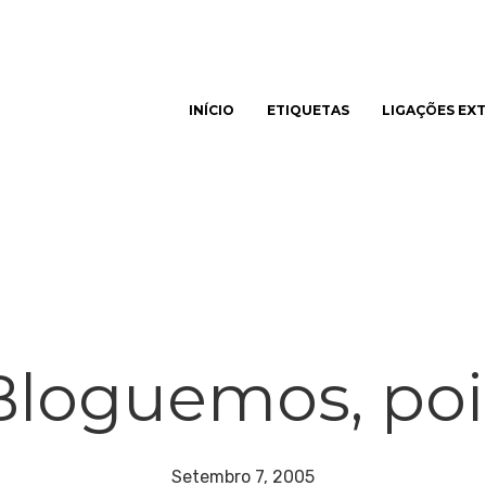
INÍCIO
ETIQUETAS
LIGAÇÕES EX
har
Bloguemos, poi
Setembro 7, 2005