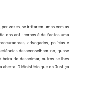
 por vezes, se irritarem umas com as
dia dos anti-corpos é de factos uma
rocuradores, advogados, polícias e
periências desaconselham-no, quase
 beira de desanimar, outros se lhes
a aberta. O Ministério que da Justiça