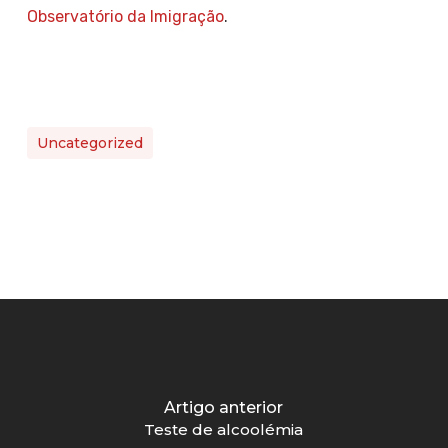
Observatório da Imigração
.
Uncategorized
Artigo anterior
Teste de alcoolémia