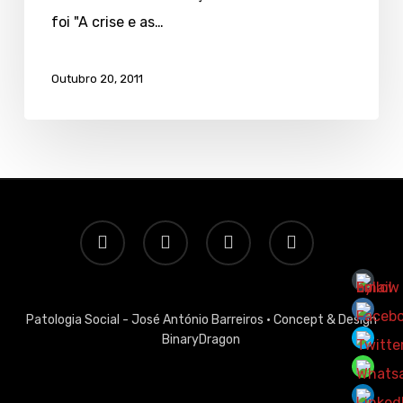
foi "A crise e as…
Outubro 20, 2011
twitter
facebook
linkedin
email
Patologia Social - José António Barreiros ·
Concept & Design
BinaryDragon