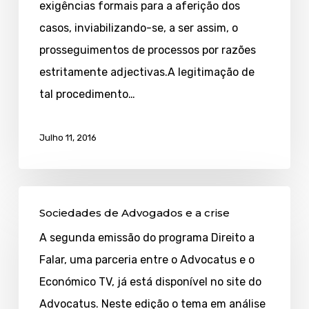
exigências formais para a aferição dos
número
casos, inviabilizando-se, a ser assim, o
prosseguimentos de processos por razões
estritamente adjectivas.A legitimação de
tal procedimento…
Julho 11, 2016
Sociedades
Sociedades de Advogados e a crise
de
A segunda emissão do programa Direito a
Advogados
Falar, uma parceria entre o Advocatus e o
e
Económico TV, já está disponível no site do
a
Advocatus. Neste edição o tema em análise
crise