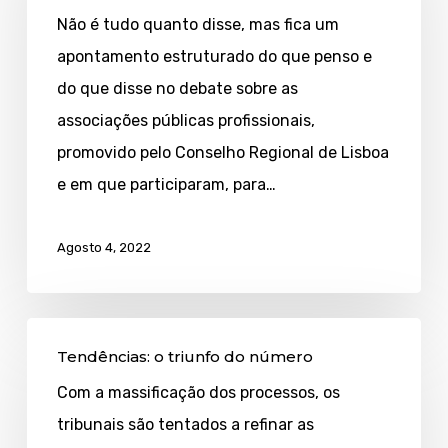
minha
Não é tudo quanto disse, mas fica um
intervenção
apontamento estruturado do que penso e
do que disse no debate sobre as
associações públicas profissionais,
promovido pelo Conselho Regional de Lisboa
e em que participaram, para…
Agosto 4, 2022
Tendências:
Tendências: o triunfo do número
o
Com a massificação dos processos, os
triunfo
tribunais são tentados a refinar as
do