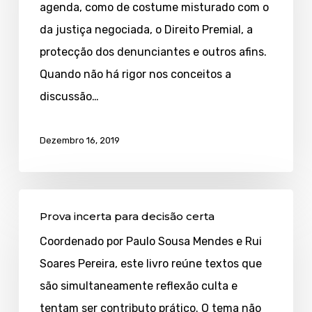
agenda, como de costume misturado com o
do
da justiça negociada, o Direito Premial, a
indefinido
protecção dos denunciantes e outros afins.
Quando não há rigor nos conceitos a
discussão…
Dezembro 16, 2019
Prova
Prova incerta para decisão certa
incerta
Coordenado por Paulo Sousa Mendes e Rui
para
Soares Pereira, este livro reúne textos que
decisão
são simultaneamente reflexão culta e
certa
tentam ser contributo prático. O tema não