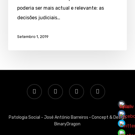
poderia ser mais actual e relevante: as
decisões judiciais…
Setembro 1, 2019
twitter
facebook
linkedin
email
Patologia Social - José António Barreiros ·
Concept & Design
BinaryDragon