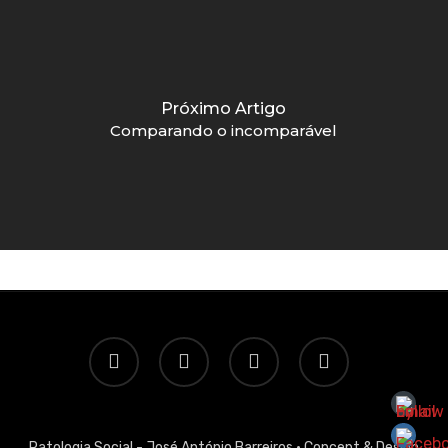
Próximo Artigo
Comparando o incomparável
twitter
facebook
linkedin
email
Patologia Social - José António Barreiros ·
Concept & Design