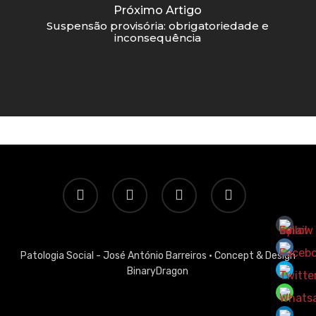
Próximo Artigo
Suspensão provisória: obrigatoriedade e
inconsequência
twitter
facebook
linkedin
email
Patologia Social - José António Barreiros ·
Concept & Design
BinaryDragon