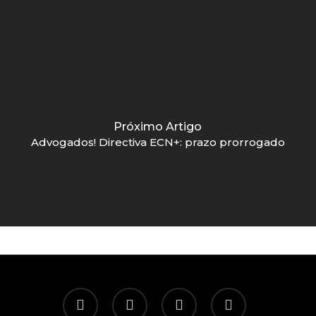
Próximo Artigo
Advogados! Directiva ECN+: prazo prorrogado
twitter
facebook
linkedin
email