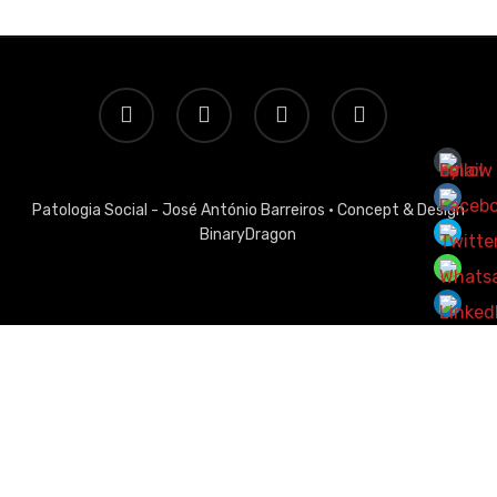
twitter
facebook
linkedin
email
Patologia Social - José António Barreiros ·
Concept & Design
BinaryDragon