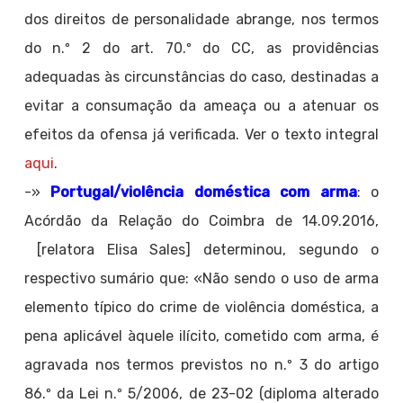
dos direitos de personalidade abrange, nos termos
do n.º 2 do art. 70.º do CC, as providências
adequadas às circunstâncias do caso, destinadas a
evitar a consumação da ameaça ou a atenuar os
efeitos da ofensa já verificada. Ver o texto integral
aqui
.
-»
Portugal/violência doméstica com arma
: o
Acórdão da Relação do Coimbra de 14.09.2016,
[relatora Elisa Sales] determinou, segundo o
respectivo sumário que: «Não sendo o uso de arma
elemento típico do crime de violência doméstica, a
pena aplicável àquele ilícito, cometido com arma, é
agravada nos termos previstos no n.º 3 do artigo
86.º da Lei n.º 5/2006, de 23-02 (diploma alterado