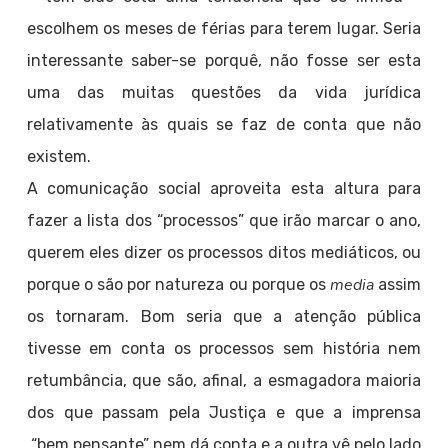
escolhem os meses de férias para terem lugar. Seria
interessante saber-se porquê, não fosse ser esta
uma das muitas questões da vida jurídica
relativamente às quais se faz de conta que não
existem.
A comunicação social aproveita esta altura para
fazer a lista dos “processos” que irão marcar o ano,
querem eles dizer os processos ditos mediáticos, ou
media
porque o são por natureza ou porque os
assim
os tornaram. Bom seria que a atenção pública
tivesse em conta os processos sem história nem
retumbância, que são, afinal, a esmagadora maioria
dos que passam pela Justiça e que a imprensa
“bem pensante” nem dá conta e a outra vê pelo lado