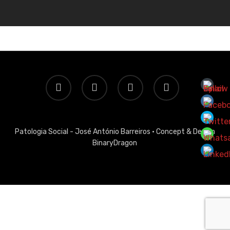
twitter
facebook
linkedin
email
Patologia Social - José António Barreiros ·
Concept & Design
BinaryDragon