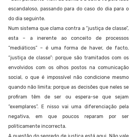
escandaloso, passando para do caso do dia para o
do dia seguinte.
Num sistema que clama contra a “justiça de classe”,
esta – a inerente ao conceito de processos
“mediáticos” – é uma forma de haver, de facto,
“justiça de classe”: porque são tramitados com os
envolvidos com os olhos postos na comunicação
social, o que é impossível não condicione mesmo
quando não limita; porque as decisões que neles se
profiram têm de ser ou espera-se que sejam
“exemplares”. E nisso vai uma diferenciação pela
negativa, em que poucos reparam por ser
politicamente incorrecta.
A questão do segredo de justiça está aqui. Não vale