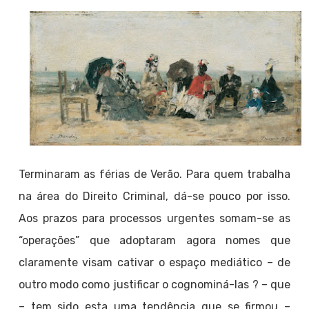
Terminaram as férias de Verão. Para quem trabalha
na área do Direito Criminal, dá-se pouco por isso.
Aos prazos para processos urgentes somam-se as
“operações” que adoptaram agora nomes que
claramente visam cativar o espaço mediático – de
outro modo como justificar o cognominá-las ? – que
– tem sido esta uma tendência que se firmou –