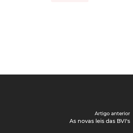
Artigo anterior
As novas leis das BVI's