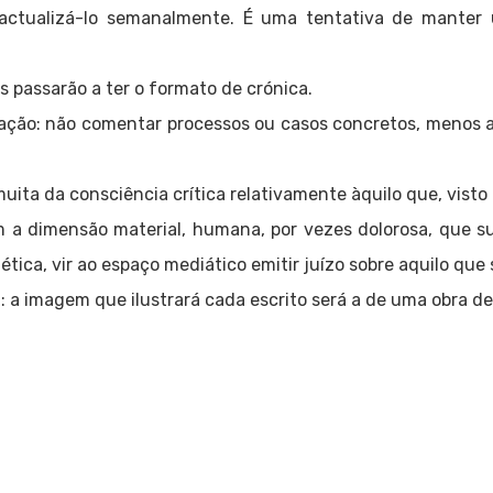
 actualizá-lo semanalmente. É uma tentativa de manter 
os passarão a ter o formato de crónica.
ação: não comentar processos ou casos concretos, menos a
uita da consciência crítica relativamente àquilo que, visto
m a dimensão material, humana, por vezes dolorosa, que s
ética, vir ao espaço mediático emitir juízo sobre aquilo que 
 a imagem que ilustrará cada escrito será a de uma obra de