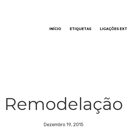
INÍCIO
ETIQUETAS
LIGAÇÕES EX
har
Remodelação
Dezembro 19, 2015