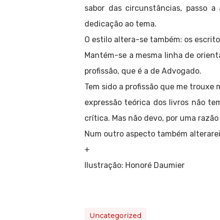
sabor das circunstâncias, passo a
dedicação ao tema.
O estilo altera-se também: os escrit
Mantém-se a mesma linha de orient
profissão, que é a de Advogado.
Tem sido a profissão que me trouxe m
expressão teórica dos livros não te
crítica. Mas não devo, por uma razão 
Num outro aspecto também alterarei:
+
Ilustração: Honoré Daumier
Uncategorized