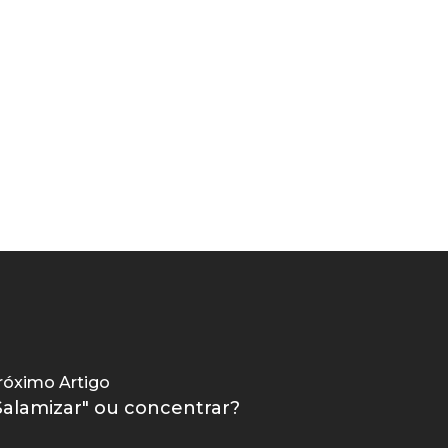
róximo Artigo
Salamizar" ou concentrar?