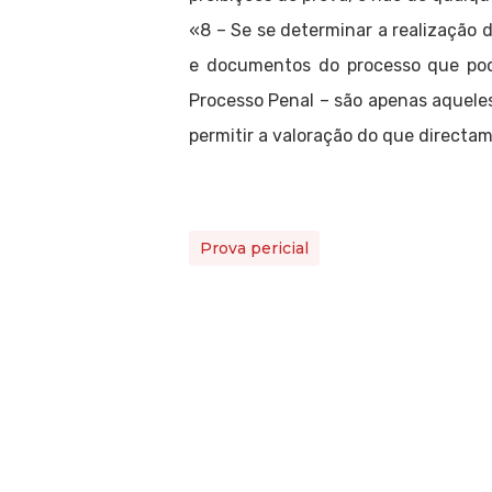
«8 – Se se determinar a realização d
e documentos do processo que pode
Processo Penal – são apenas aquele
permitir a valoração do que directa
Prova pericial