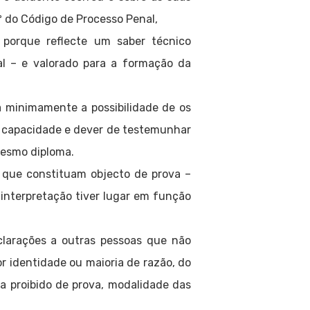
.º do Código de Processo Penal,
, porque reflecte um saber técnico
al – e valorado para a formação da
ta minimamente a possibilidade de os
 capacidade e dever de testemunhar
 mesmo diploma.
 que constituam objecto de prova –
 interpretação tiver lugar em função
.
larações a outras pessoas que não
or identidade ou maioria de razão, do
ema proibido de prova, modalidade das