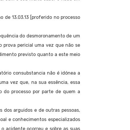
o de 13.03.13 [proferido no processo
 sequência do desmoronamento de um
 prova pericial uma vez que não se
edimento previsto quanto a este meio
atório consubstancia não é idónea a
 uma vez que, na sua essência, essa
o do processo por parte de quem a
s dos arguidos e de outras pessoas,
ssoal e conhecimentos especializados
e o acidente ocorreu e sobre as suas