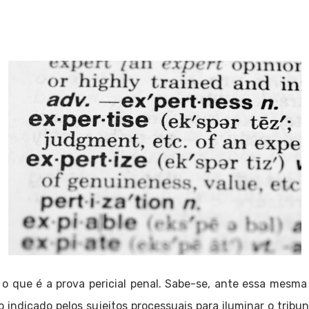
, o que é a prova pericial penal. Sabe-se, ante essa mesma
io indicado pelos sujeitos processuais para iluminar o trib