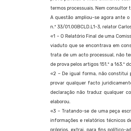
termos processuais. Nem consultor t
A questão ampliou-se agora ante o d
n.º 33/01.0GBCLD.L1-3, relator Carlo
«1 – O Relatório Final de uma Com
viaduto que se encontrava em cons
trata de um acto processual, não te
de prova pelos artigos 151.º a 163.º 
«2 – De igual forma, não constitui
provar qualquer facto juridicament
declaração não traduz qualquer c
elaborou.
«3 – Tratando-se de uma peça escri
informações e relatórios técnicos d
próprios, extrai, para fins polític