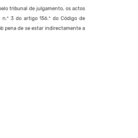
pelo tribunal de julgamento, os actos
n.º 3 do artigo 156.º do Código de
b pena de se estar indirectamente a