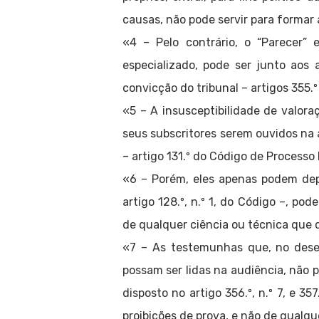
causas, não pode servir para formar 
«4 – Pelo contrário, o “Parecer” 
especializado, pode ser junto aos
convicção do tribunal – artigos 355.º 
«5 – A insusceptibilidade de valora
seus subscritores serem ouvidos n
– artigo 131.º do Código de Processo
«6 – Porém, eles apenas podem dep
artigo 128.º, n.º 1, do Código –, p
de qualquer ciência ou técnica que d
«7 – As testemunhas que, no dese
possam ser lidas na audiência, não p
disposto no artigo 356.º, n.º 7, e 3
proibições de prova, e não de qual