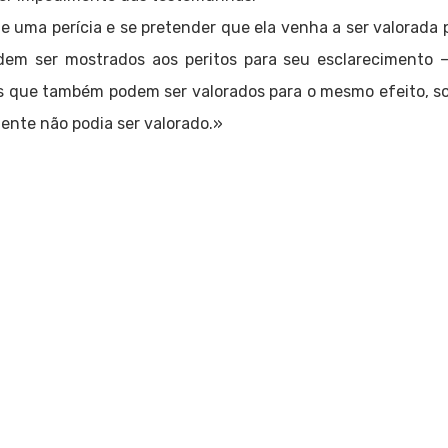
e uma perícia e se pretender que ela venha a ser valorada 
m ser mostrados aos peritos para seu esclarecimento – 
s que também podem ser valorados para o mesmo efeito, so
mente não podia ser valorado.»