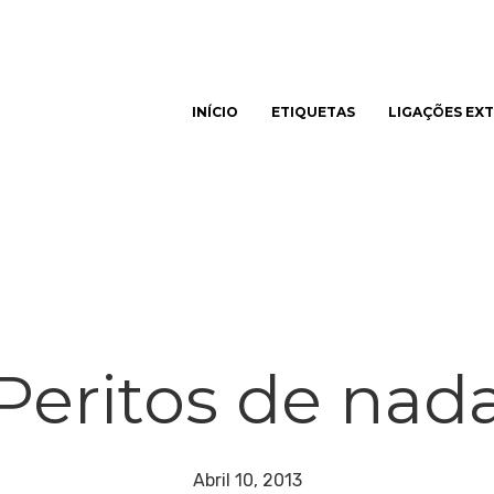
INÍCIO
ETIQUETAS
LIGAÇÕES EX
har
Peritos de nad
Abril 10, 2013