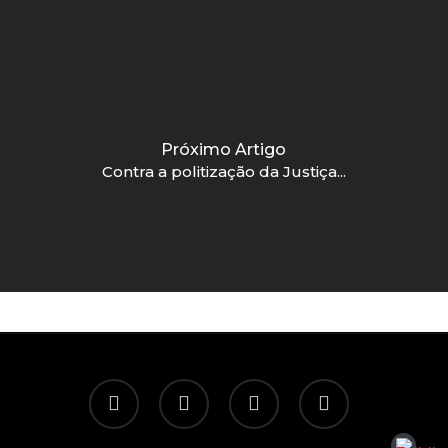
Próximo Artigo
Contra a politização da Justiça...
twitter
facebook
linkedin
email