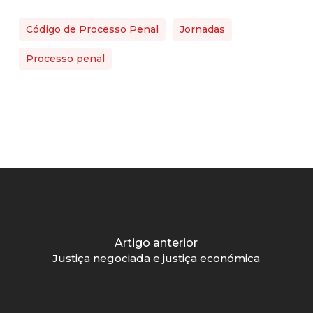
Código de Processo Penal
Jornadas
Processo penal
Artigo anterior
Justiça negociada e justiça económica