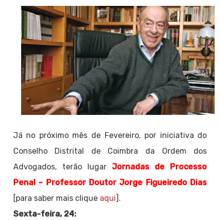
Já no próximo mês de Fevereiro, por iniciativa do
Conselho Distrital de Coimbra da Ordem dos
Advogados, terão lugar
Jornadas de Processo
Penal – Professor Doutor Jorge Figueiredo Dias
[para saber mais clique
aqui
].
Sexta-feira, 24: