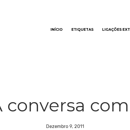
INÍCIO
ETIQUETAS
LIGAÇÕES EX
har
 conversa co
Dezembro 9, 2011