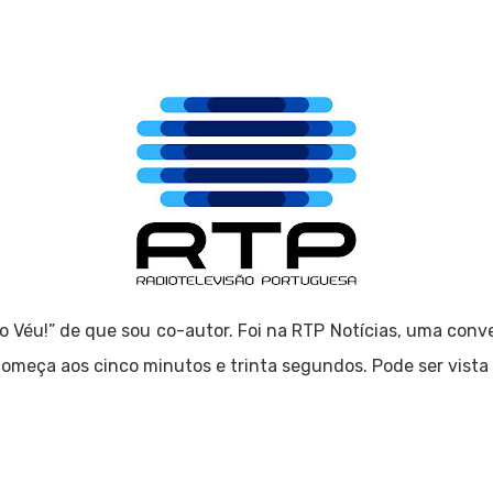
e o Véu!” de que sou co-autor. Foi na RTP Notícias, uma co
 começa aos cinco minutos e trinta segundos. Pode ser vista