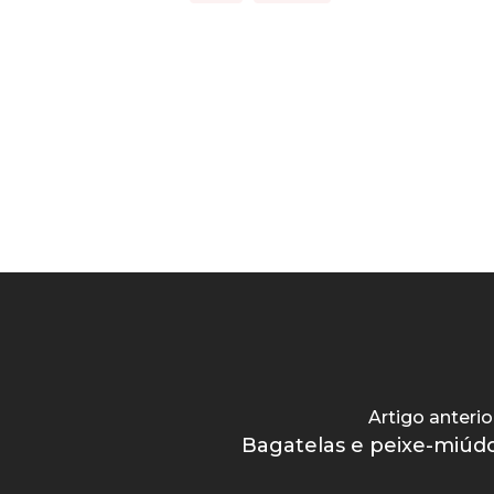
Artigo anterio
Bagatelas e peixe-miúd