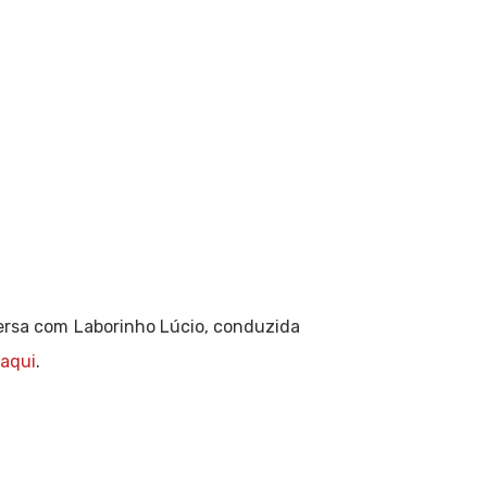
nversa com Laborinho Lúcio, conduzida
aqui
.