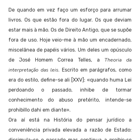
De quando em vez faço um esforço para arrumar
livros. Os que estão fora do lugar. Os que deviam
estar mais à mão. Os de Direito Antigo, que se supõe
fora de uso. Hoje veio-me à mão um encadernado,
miscelânea de papéis vários. Um deles um opúsculo
Theoria da
de José Homem Correa Telles, a
interpretação das leis.
Escrito em parágrafos, como
era do estilo, define-se ali [XXV]: «quando huma Lei
perdoando o passado, inhibe de tormar
conhecimento do abuso pretérito, intende-se
prohibillo dahi em diante».
Ora aí está na História do pensar jurídico a
conveniência privada elevada a razão de Estado:
dissimula-se o passado mas continua a proibir-se