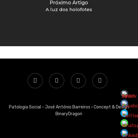
Próximo Artigo
A luz dos holofotes
twitter
facebook
linkedin
email
Patologia Social - José António Barreiros ·
Concept & Design
BinaryDragon