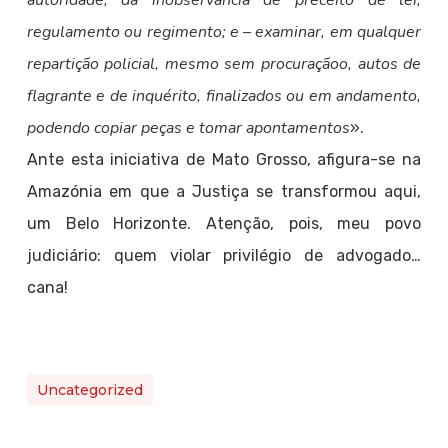
autoridade, da inobservância de preceito de lei,
regulamento ou regimento; e – examinar, em qualquer
repartição policial, mesmo sem procuraçãoo, autos de
flagrante e de inquérito, finalizados ou em andamento,
podendo copiar peças e tomar apontamentos
».
Ante esta iniciativa de Mato Grosso, afigura-se na
Amazónia em que a Justiça se transformou aqui,
um Belo Horizonte. Atenção, pois, meu povo
judiciário: quem violar privilégio de advogado…
cana!
Uncategorized