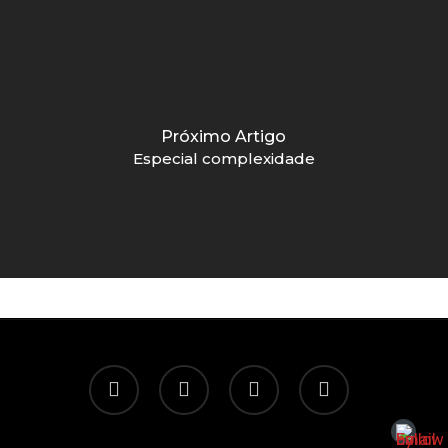
Próximo Artigo
Especial complexidade
twitter
facebook
linkedin
email