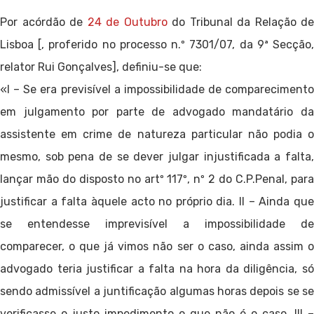
Por acórdão de
24 de Outubro
do Tribunal da Relação de
Lisboa [, proferido no processo n.º 7301/07, da 9ª Secção,
relator Rui Gonçalves], definiu-se que:
«I – Se era previsível a impossibilidade de comparecimento
em julgamento por parte de advogado mandatário da
assistente em crime de natureza particular não podia o
mesmo, sob pena de se dever julgar injustificada a falta,
lançar mão do disposto no artº 117º, nº 2 do C.P.Penal, para
justificar a falta àquele acto no próprio dia. II – Ainda que
se entendesse imprevisível a impossibilidade de
comparecer, o que já vimos não ser o caso, ainda assim o
advogado teria justificar a falta na hora da diligência, só
sendo admissível a juntificação algumas horas depois se se
verificasse o justo impedimento o que não é o caso. III –