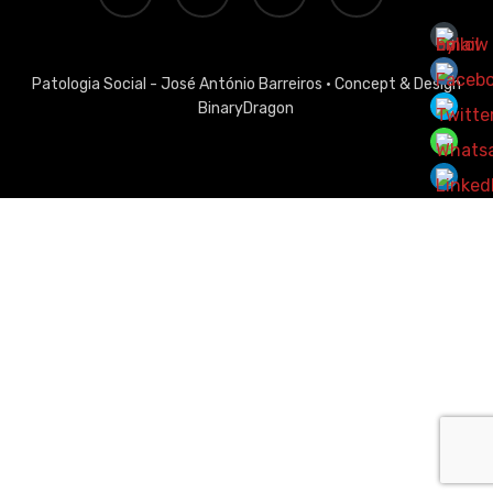
Patologia Social - José António Barreiros ·
Concept & Design
BinaryDragon