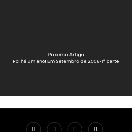
Próximo Artigo
Foi há um ano! Em Setembro de 2006-1ª parte
twitter
facebook
linkedin
email