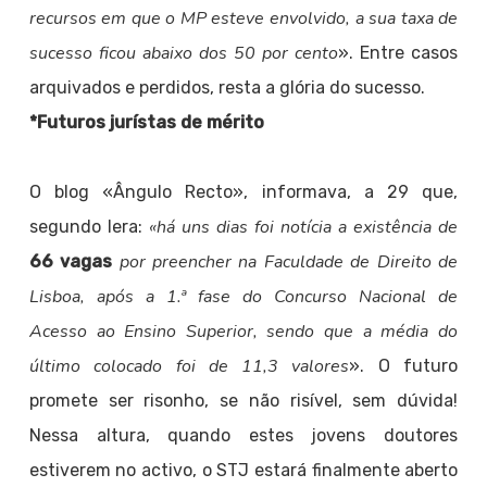
recursos em que o MP esteve envolvido, a sua taxa de
sucesso ficou abaixo dos 50 por cento
». Entre casos
arquivados e perdidos, resta a glória do sucesso.
*Futuros jurístas de mérito
O blog «Ângulo Recto», informava, a 29 que,
«há uns dias foi notícia a existência
de
segundo lera:
por preencher na Faculdade de Direito de
66 vagas
Lisboa, após a 1.ª fase do Concurso Nacional de
Acesso ao Ensino Superior, sendo que a média do
último colocado foi de 11,3 valores
». O futuro
promete ser risonho, se não risível, sem dúvida!
Nessa altura, quando estes jovens doutores
estiverem no activo, o STJ estará finalmente aberto