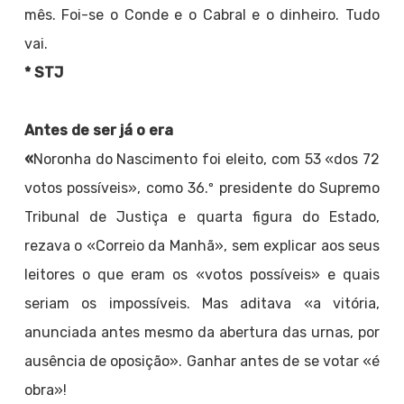
mês. Foi-se o Conde e o Cabral e o dinheiro. Tudo
vai.
* STJ
Antes de ser já o era
«
Noronha do Nascimento foi eleito, com 53 «dos 72
votos possíveis», como 36.º presidente do Supremo
Tribunal de Justiça e quarta figura do Estado,
rezava o «Correio da Manhã», sem explicar aos seus
leitores o que eram os «votos possíveis» e quais
seriam os impossíveis. Mas aditava «a vitória,
anunciada antes mesmo da abertura das urnas, por
ausência de oposição». Ganhar antes de se votar «é
obra»!