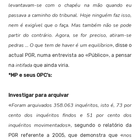
levantavam-se com o chapéu na mão quando eu
passava a caminho do tribunal. Hoje ninguém faz isso,
nem é exigível que o faça. Mas também não se pode
partir do contrário. Agora, se for preciso, atiram-se
pedras … O que tem de haver é um equilíbrio
», disse o
actual PGR, numa entrevista ao «Público», a pensar
intifada
na
que ainda viria.
*MP e seus OPC’s:
Investigar para arquivar
Foram arquivados 358.063 inquéritos, isto é, 73 por
«
cento dos inquéritos findos e 51 por cento dos
inquéritos movimentados
», segundo o relatório da
nos
PGR referente a 2005, que demonstra que «