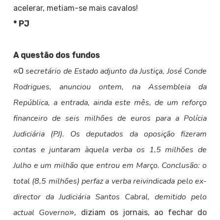
acelerar, metiam-se mais cavalos!
* PJ
A questão dos fundos
secretário de Estado adjunto da Justiça, José Conde
«O
Rodrigues, anunciou ontem, na Assembleia da
República, a entrada, ainda este mês, de um reforço
financeiro de seis milhões de euros para a Polícia
Judiciária (PJ). Os deputados da oposição fizeram
contas e juntaram àquela verba os 1,5 milhões de
Julho e um milhão que entrou em Março. Conclusão: o
total (8,5 milhões) perfaz a verba reivindicada pelo ex-
director da Judiciária Santos Cabral, demitido pelo
actual Governo
», diziam os jornais, ao fechar do