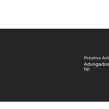
Próximo Art
Advogados 
fé!