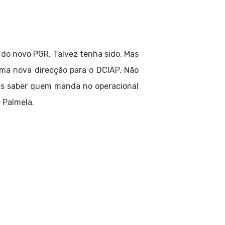
 do novo PGR. Talvez tenha sido. Mas
uma nova direcção para o DCIAP. Não
ais saber quem manda no operacional
 Palmela.