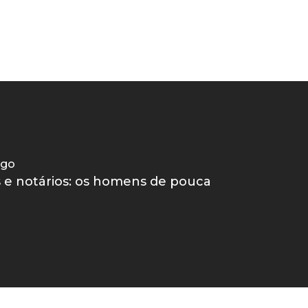
igo
e notários: os homens de pouca