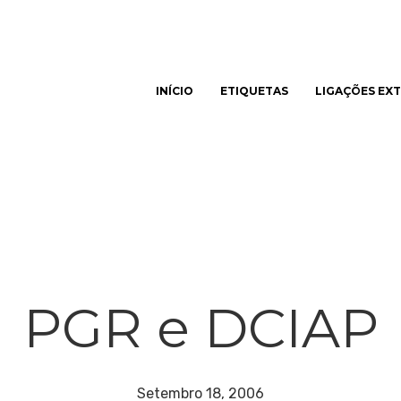
INÍCIO
ETIQUETAS
LIGAÇÕES EX
har
PGR e DCIAP
Setembro 18, 2006