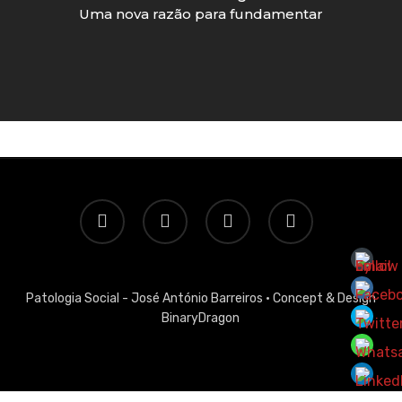
Uma nova razão para fundamentar
twitter
facebook
linkedin
email
Patologia Social - José António Barreiros ·
Concept & Design
BinaryDragon