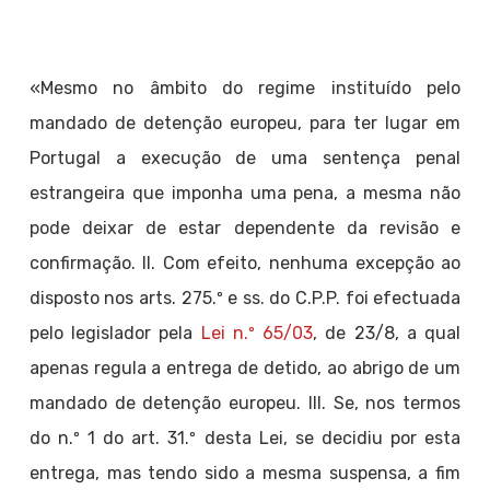
«Mesmo no âmbito do regime instituído pelo
mandado de detenção europeu, para ter lugar em
Portugal a execução de uma sentença penal
estrangeira que imponha uma pena, a mesma não
pode deixar de estar dependente da revisão e
confirmação. II. Com efeito, nenhuma excepção ao
disposto nos arts. 275.º e ss. do C.P.P. foi efectuada
pelo legislador pela
Lei n.º 65/03
, de 23/8, a qual
apenas regula a entrega de detido, ao abrigo de um
mandado de detenção europeu. III. Se, nos termos
do n.º 1 do art. 31.º desta Lei, se decidiu por esta
entrega, mas tendo sido a mesma suspensa, a fim