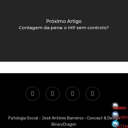
Próximo Artigo
Contagem da pena: o MP sem controlo?
twitter
facebook
linkedin
email
Patologia Social - José António Barreiros ·
Concept & Design
BinaryDragon