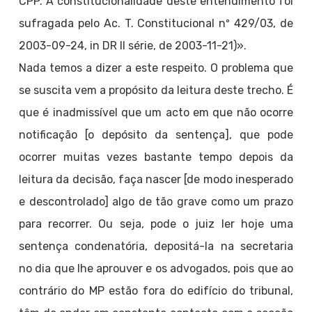
CPP. A constitucionalidade deste entendimento foi
sufragada pelo Ac. T. Constitucional nº 429/03, de
2003-09-24, in DR II série, de 2003-11-21)».
Nada temos a dizer a este respeito. O problema que
se suscita vem a propósito da leitura deste trecho. É
que é inadmissível que um acto em que não ocorre
notificação [o depósito da sentença], que pode
ocorrer muitas vezes bastante tempo depois da
leitura da decisão, faça nascer [de modo inesperado
e descontrolado] algo de tão grave como um prazo
para recorrer. Ou seja, pode o juiz ler hoje uma
sentença condenatória, depositá-la na secretaria
no dia que lhe aprouver e os advogados, pois que ao
contrário do MP estão fora do edifício do tribunal,