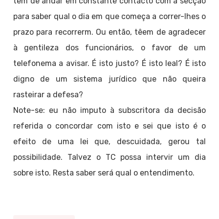
têm de andar em constante contacto com a secção
para saber qual o dia em que começa a correr-lhes o
prazo para recorrerm. Ou então, têem de agradecer
à gentileza dos funcionários, o favor de um
telefonema a avisar. É isto justo? É isto leal? É isto
digno de um sistema jurídico que não queira
rasteirar a defesa?
Note-se: eu não imputo à subscritora da decisão
referida o concordar com isto e sei que isto é o
efeito de uma lei que, descuidada, gerou tal
possibilidade. Talvez o TC possa intervir um dia
sobre isto. Resta saber será qual o entendimento.