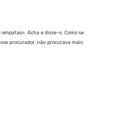
s empatas». Acha e disse-o. Como se
se procurador, não procurava mais: