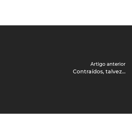
Artigo anterior
Contraídos, talvez...