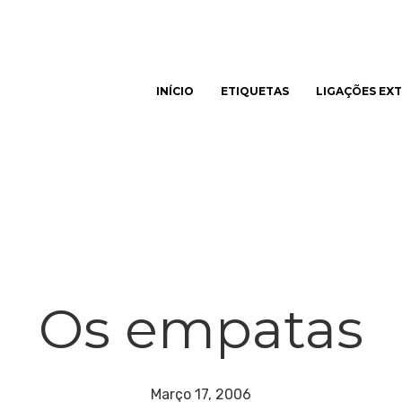
INÍCIO
ETIQUETAS
LIGAÇÕES EX
har
Os empatas
Março 17, 2006