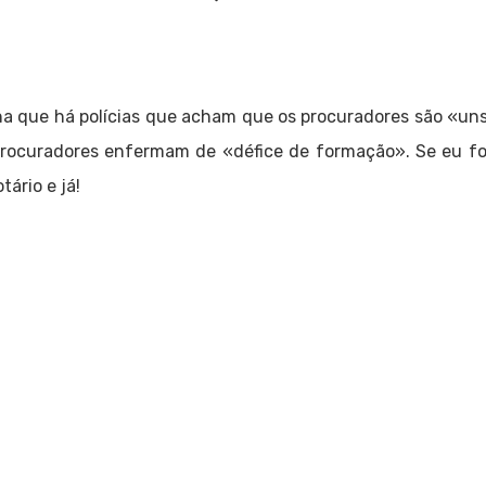
ha que há polícias que acham que os procuradores são «un
procuradores enfermam de «défice de formação». Se eu fos
tário e já!