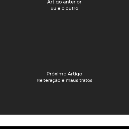
Artigo anterior
Eu e o outro
Próximo Artigo
Reiteração e maus tratos