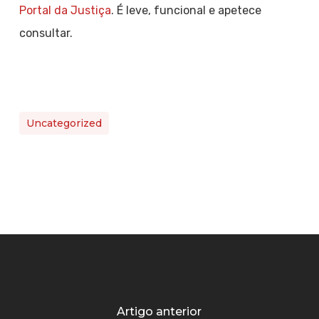
Portal da Justiça
. É leve, funcional e apetece
consultar.
Uncategorized
Artigo anterior