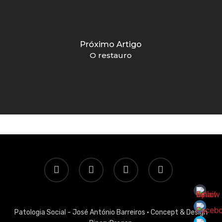
Próximo Artigo
O restauro
twitter
facebook
linkedin
email
Patologia Social - José António Barreiros ·
Concept & Design