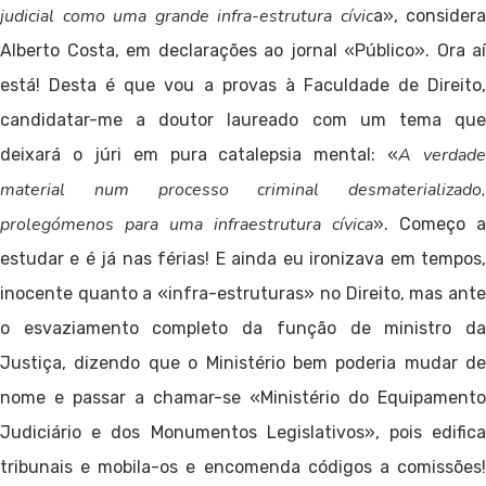
judicial como uma grande infra-estrutura cívic
a», considera
Alberto Costa, em declarações ao jornal «Público». Ora aí
está! Desta é que vou a provas à Faculdade de Direito,
candidatar-me a doutor laureado com um tema que
A verdade
deixará o júri em pura catalepsia mental: «
material num processo criminal desmaterializado,
prolegómenos para uma infraestrutura cívica
». Começo a
estudar e é já nas férias! E ainda eu ironizava em tempos,
inocente quanto a «infra-estruturas» no Direito, mas ante
o esvaziamento completo da função de ministro da
Justiça, dizendo que o Ministério bem poderia mudar de
nome e passar a chamar-se «Ministério do Equipamento
Judiciário e dos Monumentos Legislativos», pois edifica
tribunais e mobila-os e encomenda códigos a comissões!