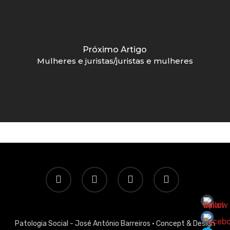
Próximo Artigo
Mulheres e juristas/juristas e mulheres
twitter
facebook
linkedin
email
Patologia Social - José António Barreiros ·
Concept & Design