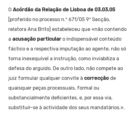
O
Acórdão da Relação de Lisboa de 03.03.05
[proferido no processo n.º 671/05 9ª Secção,
relatora Ana Brito] estabeleceu que «não contendo
a
acusação particular
o indispensável conteúdo
fáctico e a respectiva imputação ao agente, não só
torna inexequível a instrução, como inviabiliza a
defesa do arguido. De outro lado, não compete ao
juiz formular qualquer convite à
correcção
de
quaisquer peças processuais, formal ou
substancialmente deficientes, e, por essa via,
substituir-se à actividade dos seus mandatários.».