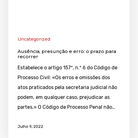
o
prazo
para
recorrer
Uncategorized
Ausência, presunção e erro: o prazo para
recorrer
Estabelece o artigo 157º, n.º 6 do Código de
Processo Civil: «Os erros e omissões dos
atos praticados pela secretaria judicial não
podem, em qualquer caso, prejudicar as
partes.» O Código de Processo Penal não…
Julho 9, 2022