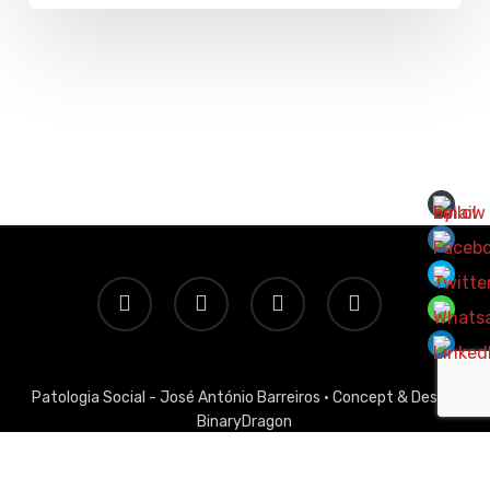
twitter
facebook
linkedin
email
Patologia Social - José António Barreiros ·
Concept & Design
BinaryDragon